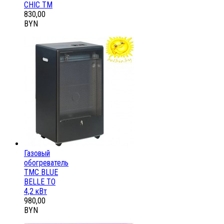
CHIC ТМ
830,00
BYN
Газовый
обогреватель
ТМС BLUE
BELLE ТО
4,2 кВт
980,00
BYN