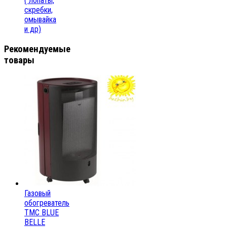
( лопаты,
скребки,
омывайка
и др)
Рекомендуемые
товары
Газовый
обогреватель
ТМС BLUE
BELLE