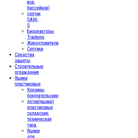
вод,
бассейнов)
септик
SANI-
S
Биореакторы
Traidenis
Жироуловители
Септики
Средства
защиты
Строительные
ограждения
Ящики
пластиковые
Корзины
покупательские
лотки(ящики)
пластиковые
складские,
техническая
тара.
Ящики
для