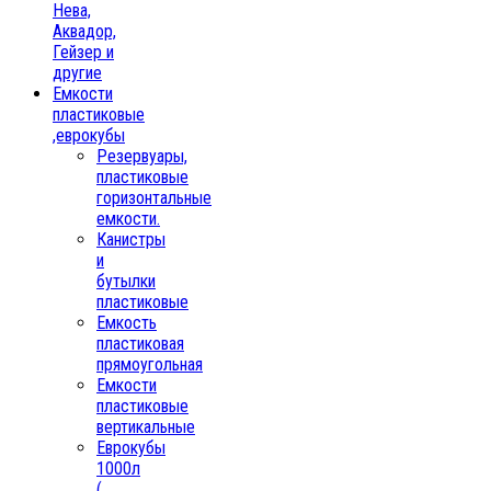
Нева,
Аквадор,
Гейзер и
другие
Емкости
пластиковые
,еврокубы
Резервуары,
пластиковые
горизонтальные
емкости.
Канистры
и
бутылки
пластиковые
Емкость
пластиковая
прямоугольная
Емкости
пластиковые
вертикальные
Еврокубы
1000л
(