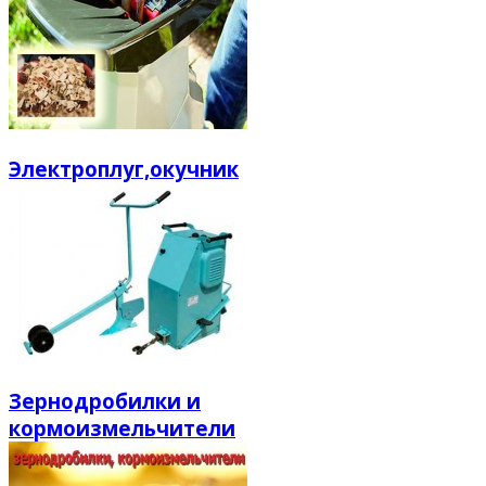
Электроплуг,окучник
Зернодробилки и
кормоизмельчители