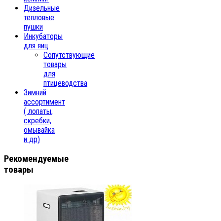
Дизельные
тепловые
пушки
Инкубаторы
для яиц
Сопутствующие
товары
для
птицеводства
Зимний
ассортимент
( лопаты,
скребки,
омывайка
и др)
Рекомендуемые
товары