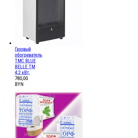
Газовый
обогреватель
ТМС BLUE
BELLE ТМ
4,2 кВт,
780,00
BYN