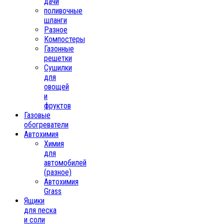
дачи
поливочные
шланги
Разное
Компостеры
Газонные
решетки
Сушилки
для
овощей
и
фруктов
Газовые
обогреватели
Автохимия
Химия
для
автомобилей
(разное)
Автохимия
Grass
Ящики
для песка
и соли