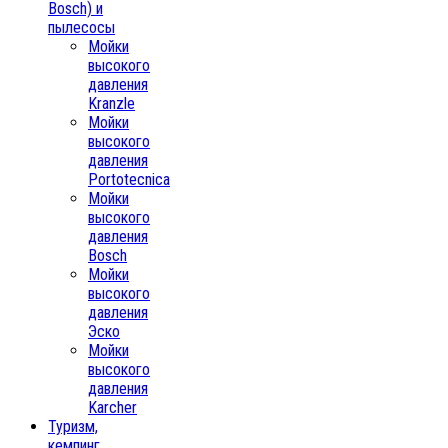
Bosch) и
пылесосы
Мойки
высокого
давления
Kranzle
Мойки
высокого
давления
Portotecnica
Мойки
высокого
давления
Bosch
Мойки
высокого
давления
Эско
Мойки
высокого
давления
Karcher
Туризм,
кемпинг