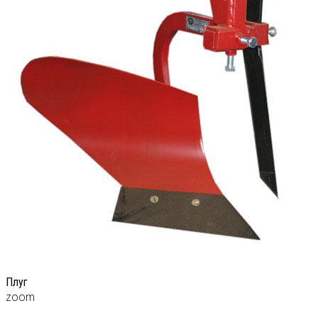
Плуг
zoom