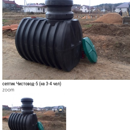
септик Чистовод-5 (на 3-4 чел)
zoom