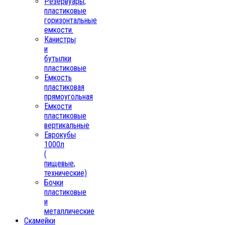
Резервуары,
пластиковые
горизонтальные
емкости.
Канистры
и
бутылки
пластиковые
Емкость
пластиковая
прямоугольная
Емкости
пластиковые
вертикальные
Еврокубы
1000л
(
пищевые,
технические)
Бочки
пластиковые
и
металлические
Скамейки