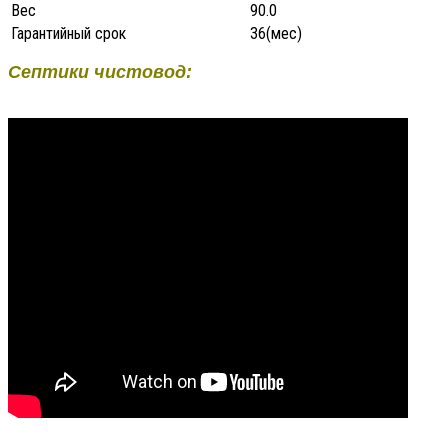
Вес
90.0
Гарантийный срок
36(мес)
Септики чистовод: