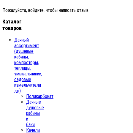
Пожалуйста, войдите, чтобы написать отзыв.
Каталог
товаров
Дачный
ассортимент
(душевые
кабины,
компостеры,
теплицы,
умывальникии,
садовые
измельчители
др)
Поликарбонат
Дачные
душевые
кабины
и
баки
Качели