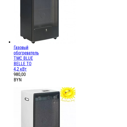
Газовый
обогреватель
ТМС BLUE
BELLE ТО
4,2 кВт
980,00
BYN