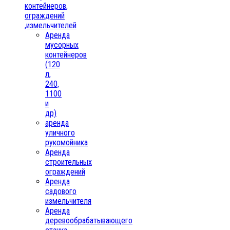
контейнеров,
ограждений
,измельчителей
Аренда
мусорных
контейнеров
(120
л,
240,
1100
и
др)
аренда
уличного
рукомойника
Аренда
строительных
ограждений
Аренда
садового
измельчителя
Аренда
деревообрабатывающего