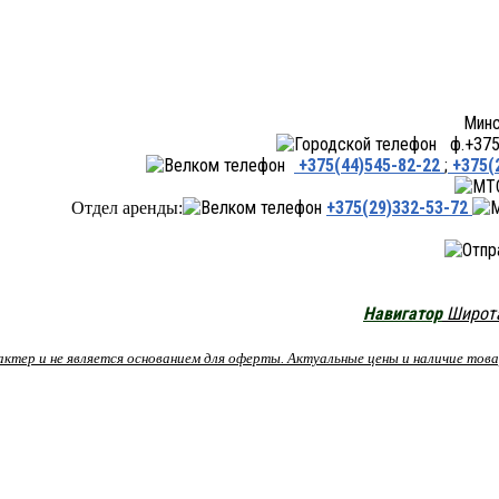
Минск ул.Переходная 66,
ф.+375 
+375(44)545-82-22
;
+375(
+375(29)332-53-72
Отдел аренды:
Навигатор
Широта:
рактер и не является основанием для оферты. Актуальные цены и наличие то