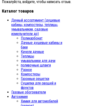
Пожалуйста, войдите, чтобы написать отзыв.
Каталог товаров
Дачный ассортимент (душевые
кабины, компостеры, теплицы,
умывальникии, садовые
измельчители др)
Поликарбонат
Дачные душевые кабины и
баки
Качели дачные
Теплицы
умывальники для дачи
поливочные шланги
Разное
Компостеры
Газонные решетки
Сушилки для овощей и
фруктов
Газовые обогреватели
Автохимия
Химия для автомобилей
(разное)