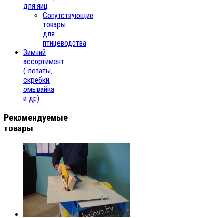
для яиц
Сопутствующие
товары
для
птицеводства
Зимний
ассортимент
( лопаты,
скребки,
омывайка
и др)
Рекомендуемые
товары