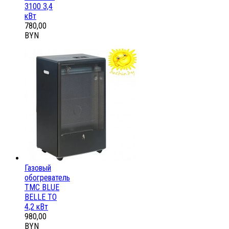
3100 3,4
кВт
780,00
BYN
Газовый
обогреватель
ТМС BLUE
BELLE ТО
4,2 кВт
980,00
BYN