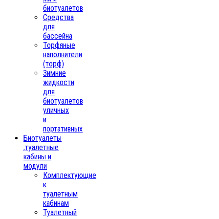
биотуалетов
Средства
для
бассейна
Торфяные
наполнители
(торф)
Зимние
жидкости
для
биотуалетов
уличных
и
портативных
Биотуалеты
,туалетные
кабины и
модули
Комплектующие
к
туалетным
кабинам
Туалетный