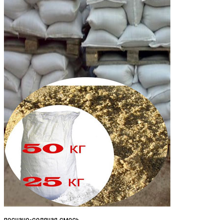
песчано-соляная смесь