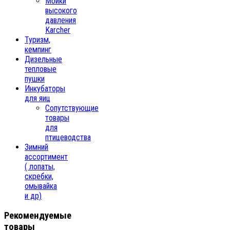
Мойки
высокого
давления
Karcher
Туризм,
кемпинг
Дизельные
тепловые
пушки
Инкубаторы
для яиц
Сопутствующие
товары
для
птицеводства
Зимний
ассортимент
( лопаты,
скребки,
омывайка
и др)
Рекомендуемые
товары