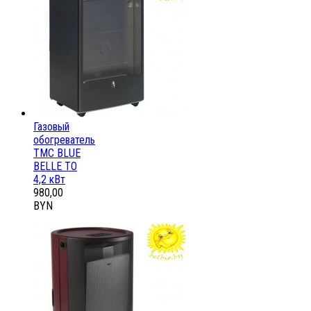
Газовый
обогреватель
ТМС BLUE
BELLE ТО
4,2 кВт
980,00
BYN