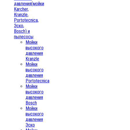
давления(мойки
Karcher,
Kranzle,
Portotecnica,
Эско,
Bosch) и
пылесосы
Мойки
высокого
давления
Kranzle
Мойки
высокого
давления
Portotecnica
Мойки
высокого
давления
Bosch
Мойки
высокого
давления
Эско