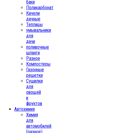
баки
Поликарбонат
Качели
дачные
Теплицы
умывальники
для
дачи
поливочные
шланги
Разное
Компостеры
Газонные
решетки
Сушилки
для
овощей
и
фруктов
Автохимия
Химия
для
автомобилей
(разное)