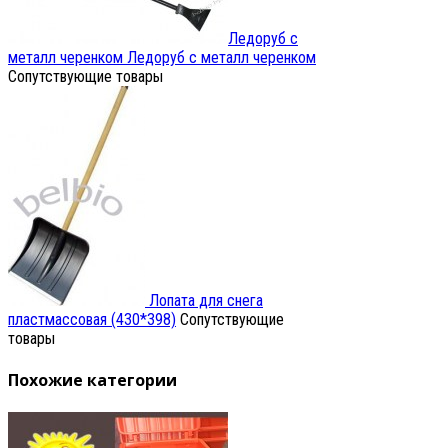
Ледоруб с
металл черенком
Ледоруб с металл черенком
Сопутствующие товары
Лопата для снега
пластмассовая (430*398)
Сопутствующие
товары
Похожие категории