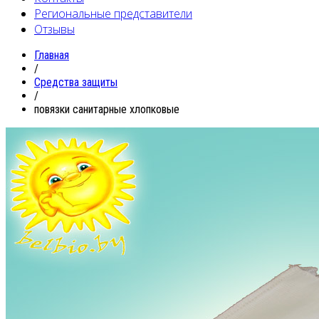
Региональные представители
Отзывы
Главная
/
Средства защиты
/
повязки санитарные хлопковые