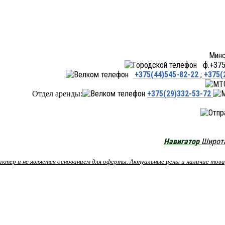
Минск ул.Переходная 66,
ф.+375 
+375(44)545-82-22
;
+375(
+375(29)332-53-72
Отдел аренды:
Навигатор
Широта:
рактер и не является основанием для оферты. Актуальные цены и наличие то