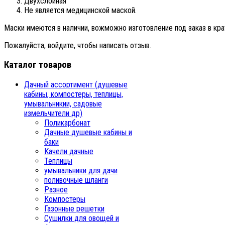
Двухслойная
Не является медицинской маской.
Маски имеются в наличии, вожможно изготовление под заказ в крат
Пожалуйста, войдите, чтобы написать отзыв.
Каталог товаров
Дачный ассортимент (душевые
кабины, компостеры, теплицы,
умывальникии, садовые
измельчители др)
Поликарбонат
Дачные душевые кабины и
баки
Качели дачные
Теплицы
умывальники для дачи
поливочные шланги
Разное
Компостеры
Газонные решетки
Сушилки для овощей и