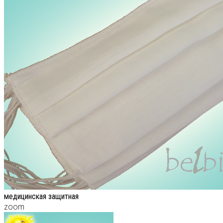
медицинская защитная
zoom