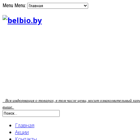
Menu
Menu:
Вся информация о товарах, в том числе цены, носит ознакомительный ха
выше.
Главная
Акции
Контакты