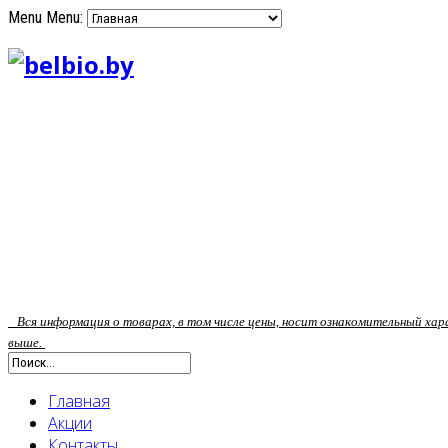
Menu
Menu:
Вся информация о товарах, в том числе цены, носит ознакомительный ха
выше.
Главная
Акции
Контакты