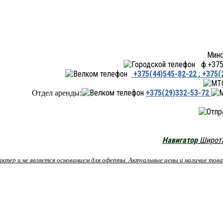
Минск ул.Переходная 66,
ф.+375 
+375(44)545-82-22
;
+375(
+375(29)332-53-72
Отдел аренды:
Навигатор
Широта:
рактер и не является основанием для оферты. Актуальные цены и наличие то