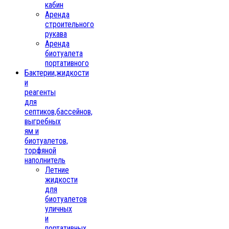
кабин
Аренда
строительного
рукава
Аренда
биотуалета
портативного
Бактерии,жидкости
и
реагенты
для
септиков,бассейнов,
выгребных
ям и
биотуалетов,
торфяной
наполнитель
Летние
жидкости
для
биотуалетов
уличных
и
портативных