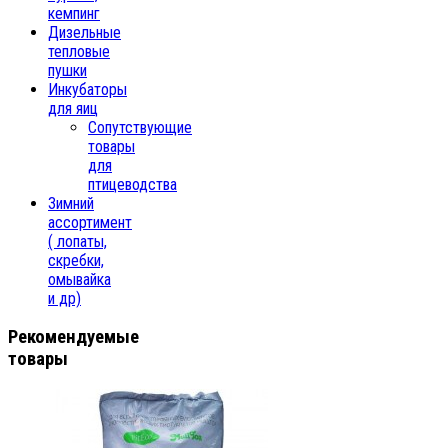
кемпинг
Дизельные
тепловые
пушки
Инкубаторы
для яиц
Сопутствующие
товары
для
птицеводства
Зимний
ассортимент
( лопаты,
скребки,
омывайка
и др)
Рекомендуемые
товары