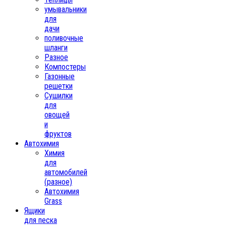
умывальники
для
дачи
поливочные
шланги
Разное
Компостеры
Газонные
решетки
Сушилки
для
овощей
и
фруктов
Автохимия
Химия
для
автомобилей
(разное)
Автохимия
Grass
Ящики
для песка