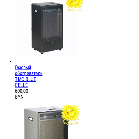
Газовый
обогреватель
ТМС BLUE
BELLE
600,00
BYN