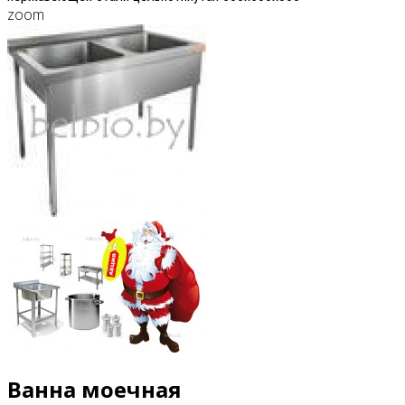
zoom
Ванна моечная