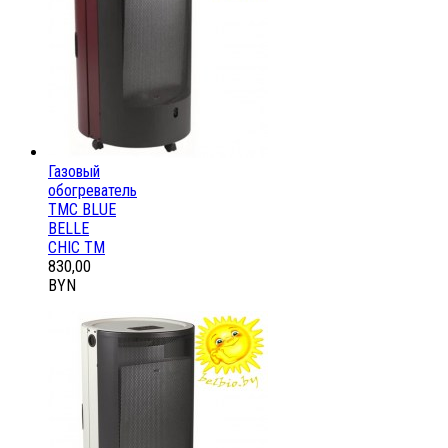
Газовый
обогреватель
ТМС BLUE
BELLE
CHIC ТМ
830,00
BYN