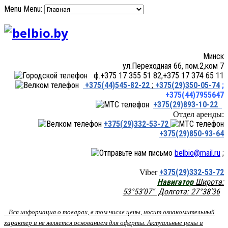
Menu
Menu:
Минск
ул.Переходная 66, пом.2,ком 7
ф.+375 17 355 51 82,+375 17 374 65 11
+375(44)545-82-22
;
+375(29)350-05-74
;
+375(44)7955647
+375(29)893-10-22
Отдел аренды:
+375(29)332-53-72
+375(29)850-93-64
belbio@mail.ru
;
+375(29)332-53-72
Viber
Навигатор
Широта:
53°53'07" Долгота: 27°38'36
Вся информация о товарах, в том числе цены, носит ознакомительный
характер и не является основанием для оферты. Актуальные цены и