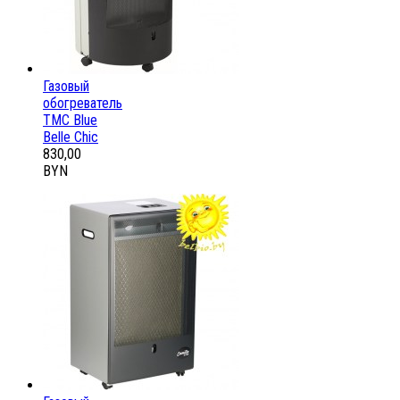
Газовый
обогреватель
ТМС Blue
Belle Chic
830,00
BYN