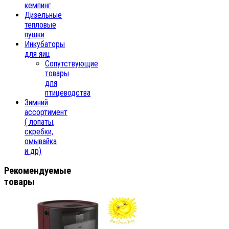
кемпинг
Дизельные
тепловые
пушки
Инкубаторы
для яиц
Сопутствующие
товары
для
птицеводства
Зимний
ассортимент
( лопаты,
скребки,
омывайка
и др)
Рекомендуемые
товары