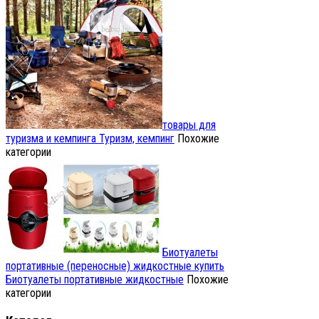
товары для
туризма и кемпинга
Туризм, кемпинг
Похожие
категории
Биотуалеты
портативные (переносные) жидкостные купить
Биотуалеты портативные жидкостные
Похожие
категории