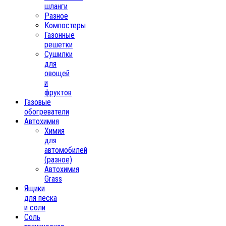
шланги
Разное
Компостеры
Газонные
решетки
Сушилки
для
овощей
и
фруктов
Газовые
обогреватели
Автохимия
Химия
для
автомобилей
(разное)
Автохимия
Grass
Ящики
для песка
и соли
Соль