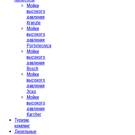
Мойки
высокого
давления
Kranzle
Мойки
высокого
давления
Portotecnica
Мойки
высокого
давления
Bosch
Мойки
высокого
давления
Эско
Мойки
высокого
давления
Karcher
Туризм,
кемпинг
Дизельные