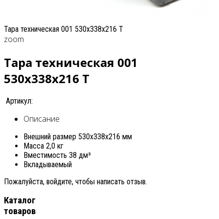
Тара техническая 001 530x338x216 T
zoom
Тара техническая 001
530x338x216 T
Артикул:
Описание
Внешний размер 530х338х216 мм
Масса 2,0 кг
Вместимость 38 дм³
Вкладываемый
Пожалуйста, войдите, чтобы написать отзыв.
Каталог
товаров