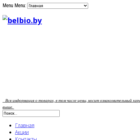
Menu
Menu:
Вся информация о товарах, в том числе цены, носит ознакомительный ха
выше.
Главная
Акции
Контакты