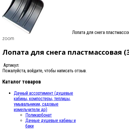
Лопата для снега пластмассо
zoom
Лопата для снега пластмассовая (
Артикул:
Пожалуйста, войдите, чтобы написать отзыв.
Каталог товаров
Дачный ассортимент (душевые
кабины, компостеры, теплицы,
умывальникии, садовые
измельчители др)
Поликарбонат
Дачные душевые кабины и
баки