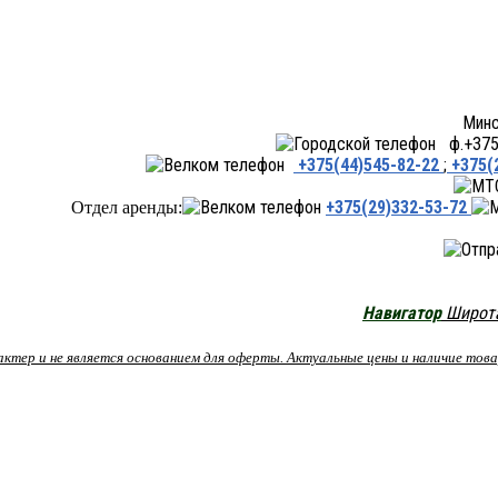
Минск ул.Переходная 66,
ф.+375 
+375(44)545-82-22
;
+375(
+375(29)332-53-72
Отдел аренды:
Навигатор
Широта:
рактер и не является основанием для оферты. Актуальные цены и наличие то