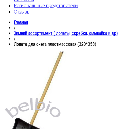
Региональные представители
Отзывы
Главная
/
Зимний ассортимент ( лопаты, скребки, омывайка и др)
/
Лопата для снега пластмассовая (320*358)