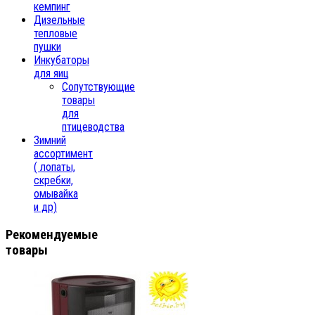
кемпинг
Дизельные
тепловые
пушки
Инкубаторы
для яиц
Сопутствующие
товары
для
птицеводства
Зимний
ассортимент
( лопаты,
скребки,
омывайка
и др)
Рекомендуемые
товары