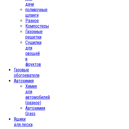
дачи
поливочные
шланги
Разное
Компостеры
Газонные
решетки
Сушилки
для
овощей
и
фруктов
Газовые
обогреватели
Автохимия
Химия
для
автомобилей
(разное)
Автохимия
Grass
Ящики
для песка