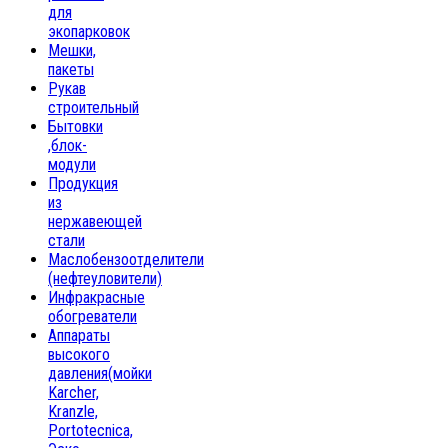
для
экопарковок
Мешки,
пакеты
Рукав
строительный
Бытовки
,блок-
модули
Продукция
из
нержавеющей
стали
Маслобензоотделители
(нефтеуловители)
Инфракрасные
обогреватели
Аппараты
высокого
давления(мойки
Karcher,
Kranzle,
Portotecnica,