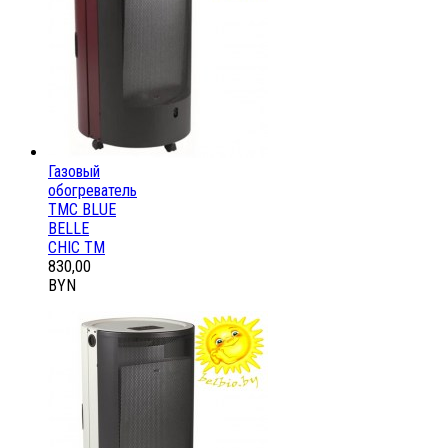
Газовый
обогреватель
ТМС BLUE
BELLE
CHIC ТМ
830,00
BYN