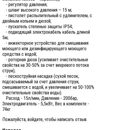
- регулятор давления;
- шланг высокого давления – 15 м;
- пистолет распылительный с удлинителем, с
двойным копьем и дюзой;
- пускатель степенью защиты IP54;
- подводящий электрокабель кабель длиной
5м;
- инжекторное устройство для смешивания
моющего или дезинфицирующего моющего
средства с водой;
- роторная дюза (усиливает очистительные
свойства на 30-50% за счет вихревого потока
струи);
- пескоструйная насадка (сухой песок,
подсасываемый за счет давления струи,
смешивается с водой, и увеличивает на 50-100%
очистительные свойства воды).
Расход - 15л/мин, Давление - 200бар,
Электродвигатель - 5,5кВт, Вес в комплекте -
74кг
Пожалуйста, войдите, чтобы написать отзыв.