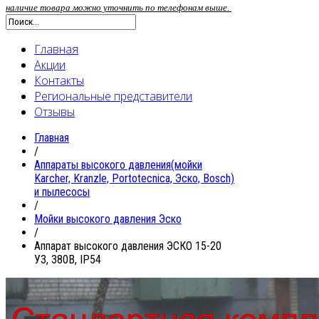
наличие товара можно уточнить по телефонам выше.
Главная
Акции
Контакты
Региональные представители
Отзывы
Главная
/
Аппараты высокого давления(мойки
Karcher, Kranzle, Portotecnica, Эско, Bosch)
и пылесосы
/
Мойки высокого давления Эско
/
Аппарат высокого давления ЭСКО 15-20
У3, 380В, IP54