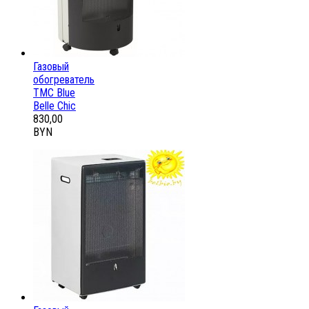
Газовый
обогреватель
ТМС Blue
Belle Chic
830,00
BYN