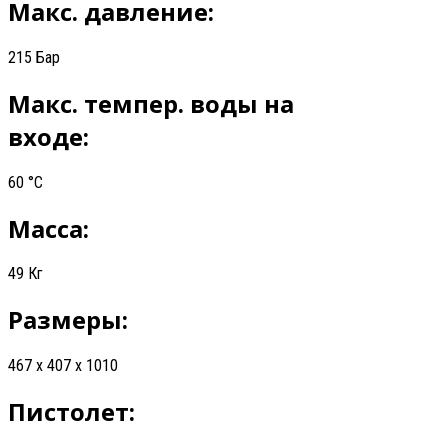
Макс. давление:
215 Бар
Макс. темпер. воды на
входе:
60 °C
Масса:
49 Кг
Размеры:
467 x 407 x 1010
Пистолет: