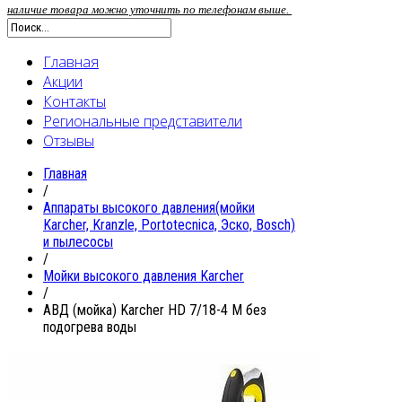
наличие товара можно уточнить по телефонам выше.
Главная
Акции
Контакты
Региональные представители
Отзывы
Главная
/
Аппараты высокого давления(мойки
Karcher, Kranzle, Portotecnica, Эско, Bosch)
и пылесосы
/
Мойки высокого давления Karcher
/
АВД (мойка) Karcher HD 7/18-4 M без
подогрева воды