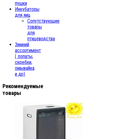
пушки
Инкубаторы
для яиц
Сопутствующие
товары
для
птицеводства
Зимний
ассортимент
( лопаты,
скребки,
омывайка
и др)
Рекомендуемые
товары