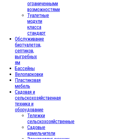
ограниченными
возможностями
Туалетные
модули
класса
стандарт
Обслуживание
биотуалетов,
септиков,
выгребных
ям
Бассейны
Велопарковки
Пластиковая
мебель
Садовая и
сельскохозяйственная
техника и
оборудование
Тележки
сельскохозяйственные
Садовые
измельчители