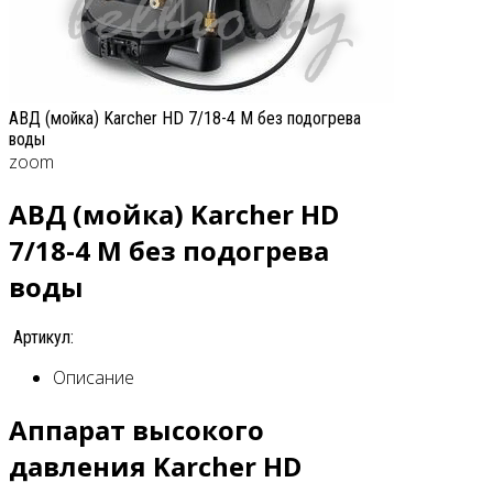
АВД (мойка) Karcher HD 7/18-4 M без подогрева
воды
zoom
АВД (мойка) Karcher HD
7/18-4 M без подогрева
воды
Артикул:
Описание
Аппарат высокого
давления Karcher HD