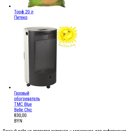
Торф 20 л
Питеко
Газовый
обогреватель
ТМС Blue
Belle Chic
830,00
BYN