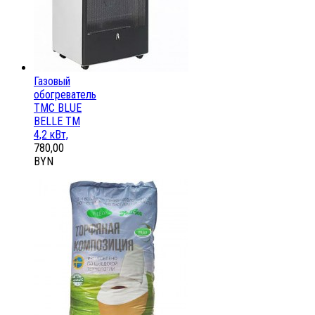
Газовый
обогреватель
ТМС BLUE
BELLE ТМ
4,2 кВт,
780,00
BYN