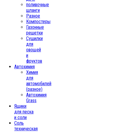
поливочные
шланги
Разное
Компостеры
Газонные
решетки
Сушилки
для
овощей
и
фруктов
Автохимия
Химия
для
автомобилей
(разное)
Автохимия
Grass
Ящики
для песка
и соли
Соль
техническая