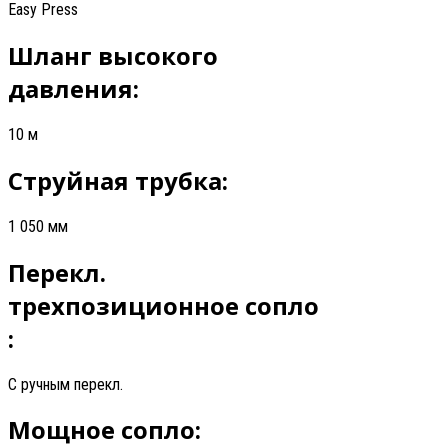
Easy Press
Шланг высокого
давления:
10 м
Струйная трубка:
1 050 мм
Перекл.
трехпозиционное сопло
:
С ручным перекл.
Мощное сопло: