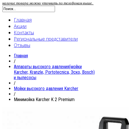
наличие товара можно уточнить по телефонам выше.
Главная
Акции
Контакты
Региональные представители
Отзывы
Главная
/
Аппараты высокого давления(мойки
Karcher, Kranzle, Portotecnica, Эско, Bosch)
и пылесосы
/
Мойки высокого давления Karcher
/
Минимойка Karcher K 2 Premium