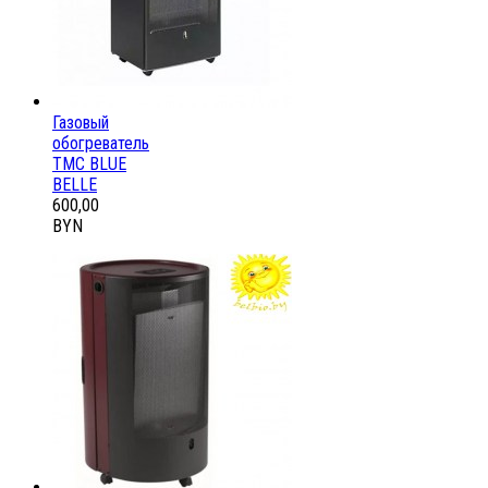
Газовый
обогреватель
ТМС BLUE
BELLE
600,00
BYN