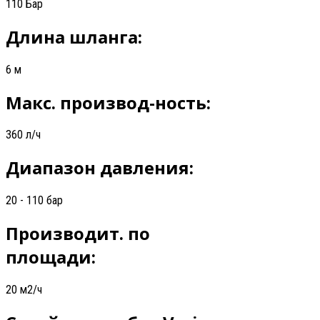
110 Бар
Длина шланга:
6 м
Макс. производ-ность:
360 л/ч
Диапазон давления:
20 - 110 бар
Производит. по
площади:
20 м2/ч