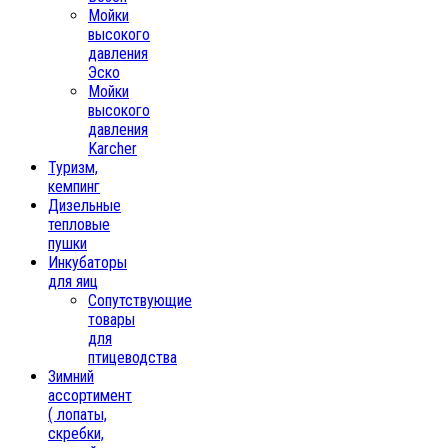
Мойки
высокого
давления
Эско
Мойки
высокого
давления
Karcher
Туризм,
кемпинг
Дизельные
тепловые
пушки
Инкубаторы
для яиц
Сопутствующие
товары
для
птицеводства
Зимний
ассортимент
( лопаты,
скребки,