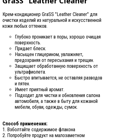
GraSS "Leather Cleaner"
Крем-кондиционер GraSS "Leather Cleaner" для
очистки изделий из натуральной и искусственной
кожи любых оттенков.
Глубоко проникает в поры, хорошо очищая
поверхность.
Придает блеск.
Насыщен глицерином, увлажняет,
предохраняя от пересыхания и трещин.
Защищает обработанную поверхность от
ультрафиолета.
Быстро впитывается, не оставляя разводов
и пятен.
Имеет приятный аромат.
Подходит для чистки и обновления салона
автомобиля, а также в быту для кожаной
мебели, обуви, одежды, сумок.
Способ применения:
1. Взболтайте содержимое флакона
2. Попробуйте продукт на малозаметном