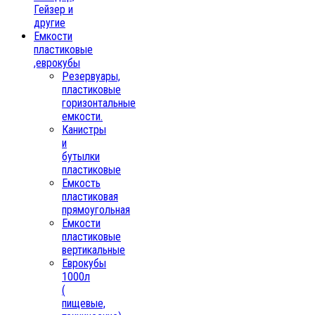
Гейзер и
другие
Емкости
пластиковые
,еврокубы
Резервуары,
пластиковые
горизонтальные
емкости.
Канистры
и
бутылки
пластиковые
Емкость
пластиковая
прямоугольная
Емкости
пластиковые
вертикальные
Еврокубы
1000л
(
пищевые,