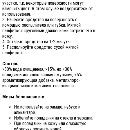
участке, т.к. некоторые поверхности могут
изменить цвет. В этом случае воздержитесь от
использования.
3. Нанесите средство на поверхность с
помощью распылителя или губки. Мягкой
салфеткой круговыми движениями вотрите его в
кожу.
4. Оставьте средство на 1-2 минуты
5. Располируйте средство сухой мягкой
салфеткой.
Состав:
>30% вода очищенная, >15%, но <30%
полидиметилсилоксановая эмульсия, <5%:
ароматизирующая добавка, метилхлоро-
изоциазолинон и метилизотиазолинон.
Меры безопасности:
Не используйте на замше, нубуке и
алькантаре.
Избегайте попадания на стекла и зеркала.
При попадании на кожу или слизистую
оболочку промыть водой.