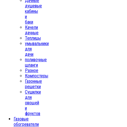
Дачные
душевые
кабины
и
баки
Качели
дачные
Теплицы
умывальники
для
дачи
поливочные
шланги
Разное
Компостеры
Газонные
решетки
Сушилки
для
овощей
и
фруктов
Газовые
обогреватели