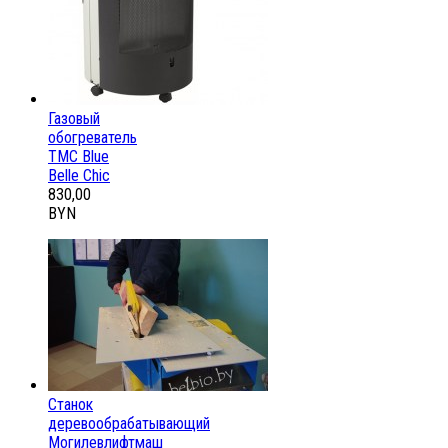
Газовый
обогреватель
ТМС Blue
Belle Chic
830,00
BYN
Станок
деревообрабатывающий
Могилевлифтмаш