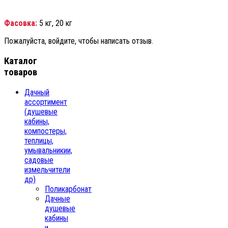
Фасовка:
5 кг, 20 кг
Пожалуйста, войдите, чтобы написать отзыв.
Каталог
товаров
Дачный
ассортимент
(душевые
кабины,
компостеры,
теплицы,
умывальникии,
садовые
измельчители
др)
Поликарбонат
Дачные
душевые
кабины
и