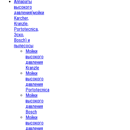
Аппараты
высокого
давления(мойки
Karcher,
Kranzle,
Portotecnica,
Эско,
Bosch) и
пылесосы
Мойки
высокого
давления
Kranzle
Мойки
высокого
давления
Portotecnica
Мойки
высокого
давления
Bosch
Мойки
высокого
давления