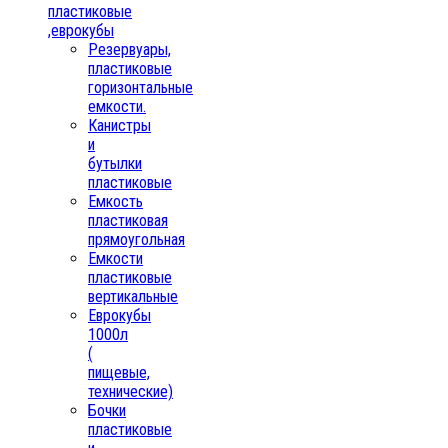
пластиковые
,еврокубы
Резервуары,
пластиковые
горизонтальные
емкости.
Канистры
и
бутылки
пластиковые
Емкость
пластиковая
прямоугольная
Емкости
пластиковые
вертикальные
Еврокубы
1000л
(
пищевые,
технические)
Бочки
пластиковые