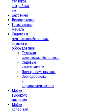
септиков,
выгребных
ям
Бассейны
Велопарковки
Пластиковая
мебель
Садовая и
сельскохозяйственная
техника и
оборудование
Тележки
сельскохозяйственные
Садовые
измельчители
Электроплуг,окучник
Зернодробилки
и
кормоизмельчители
Мойки
высокого
давления
Мойки
колес для