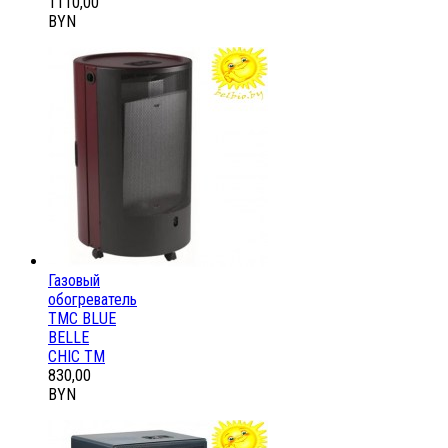
1110,00
BYN
Газовый
обогреватель
ТМС BLUE
BELLE
CHIC ТМ
830,00
BYN