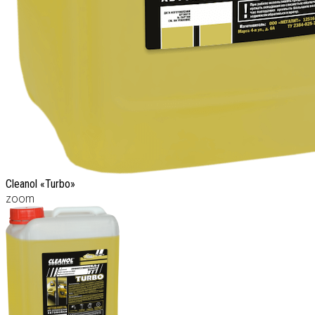
Cleanol «Turbo»
zoom