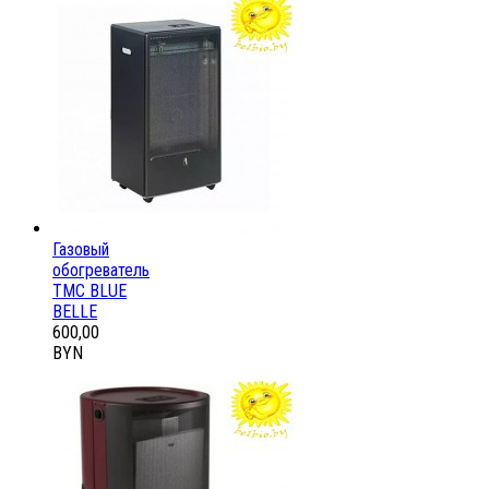
Газовый
обогреватель
ТМС BLUE
BELLE
600,00
BYN