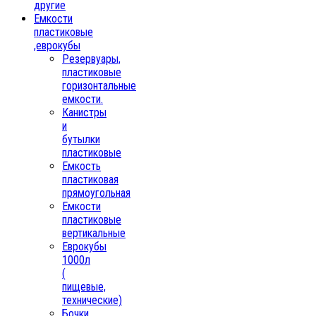
другие
Емкости
пластиковые
,еврокубы
Резервуары,
пластиковые
горизонтальные
емкости.
Канистры
и
бутылки
пластиковые
Емкость
пластиковая
прямоугольная
Емкости
пластиковые
вертикальные
Еврокубы
1000л
(
пищевые,
технические)
Бочки