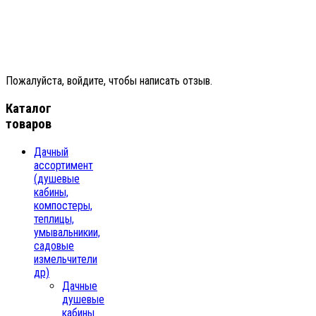
Пожалуйста, войдите, чтобы написать отзыв.
Каталог
товаров
Дачный
ассортимент
(душевые
кабины,
компостеры,
теплицы,
умывальникии,
садовые
измельчители
др)
Дачные
душевые
кабины