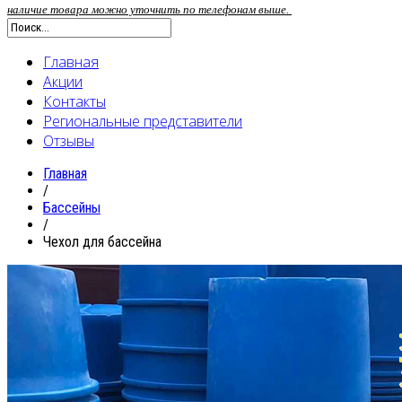
наличие товара можно уточнить по телефонам выше.
Главная
Акции
Контакты
Региональные представители
Отзывы
Главная
/
Бассейны
/
Чехол для бассейна