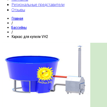
Региональные представители
Отзывы
Главная
/
Бассейны
/
Каркас для купели VH2