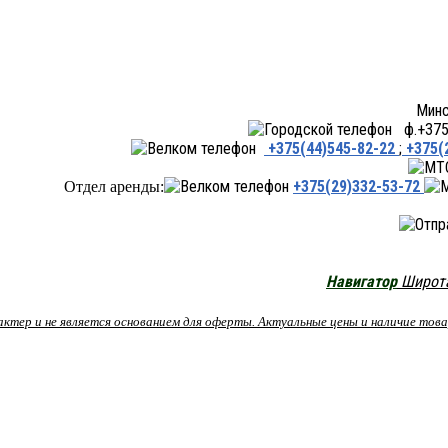
Минск ул.Переходная 66,
ф.+375 
+375(44)545-82-22
;
+375(
+375(29)332-53-72
Отдел аренды:
Навигатор
Широта:
рактер и не является основанием для оферты. Актуальные цены и наличие то