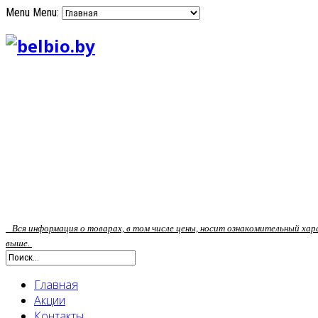
Menu
Menu:
Вся информация о товарах, в том числе цены, носит ознакомительный ха
выше.
Главная
Акции
Контакты