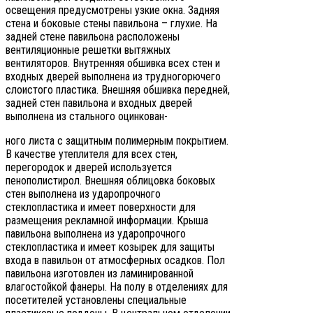
освещения предусмотрены узкие окна. Задняя
стена и боковые стены павильона – глухие. На
задней стене павильона расположены
вентиляционные решетки вытяжных
вентиляторов. Внутренняя обшивка всех стен и
входных дверей выполнена из трудногорючего
слоистого пластика. Внешняя обшивка передней,
задней стен павильона и входных дверей
выполнена из стального оцинкован-
ного листа с защитным полимерным покрытием.
В качестве утеплителя для всех стен,
перегородок и дверей используется
пенополистирол. Внешняя облицовка боковых
стен выполнена из ударопрочного
стеклопластика и имеет поверхности для
размещения рекламной информации. Крыша
павильона выполнена из ударопрочного
стеклопластика и имеет козырек для защиты
входа в павильон от атмосферных осадков. Пол
павильона изготовлен из ламинированной
влагостойкой фанеры. На полу в отделениях для
посетителей установлены специальные