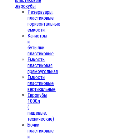
пластиковые
,еврокубы
Резервуары,
пластиковые
горизонтальные
емкости.
Канистры
и
бутылки
пластиковые
Емкость
пластиковая
прямоугольная
Емкости
пластиковые
вертикальные
Еврокубы
1000л
(
пищевые,
технические)
Бочки
пластиковые
и