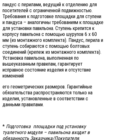
пандус с перилами, ведущий к отделению для
посетителей с ограниченной подвижностью.
Требования к подготовке площадки для ступени
и пандуса – аналогичны требованиям к площадке
для установки павильона. Ступень крепится к
корпусу павильона с помощью шурупов 6 х 60
мм (из монтажного комплекта). Пандус, перила и
ступень собираются с помощью болтовых
соединений (крепеж из монтажного комплекта).
Установка павильона, выполненная по
вышеуказанным правилам, гарантирует
исправное состояние изделия и отсутствие
изменений
его геометрических размеров. Гарантийные
обязательства распространяются только на
изделия, установленные в соответствии с
данными правилами.
*
Подготовка площадки под установку
туалетного модуля – павильона входит в
обязанность Заказчика/Покупателя
.