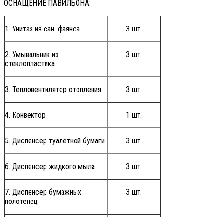
ОСНАЩЕНИЕ ПАВИЛЬОНА:
1. Унитаз из сан. фаянса
3 шт.
2. Умывальник из
3 шт.
стеклопластика
3. Тепловентилятор отопления
3 шт.
4. Конвектор
1 шт.
5. Диспенсер туалетной бумаги
3 шт.
6. Диспенсер жидкого мыла
3 шт.
7. Диспенсер бумажных
3 шт.
полотенец