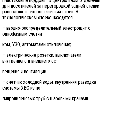
пластиковые поддоны. В центральном отделении
для посетителей за перегородкой задней стенки
расположен технологический отсек. В
технологическом отсеке находятся:
– вводно-распределительный электрощит с
однофазным счетчи-
ком, УЗО, автоматами отключения;
– электрические розетки, выключатели
внутреннего и внешнего ос-
вещения и вентиляции.
– счетчик холодной воды, внутренняя разводка
системы ХВС из по-
липропиленовых труб с шаровыми кранами.