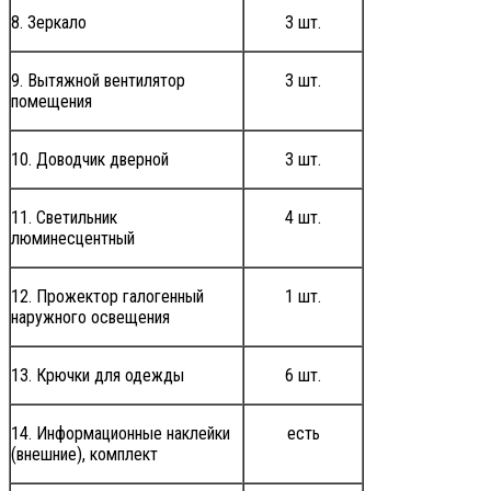
8. Зеркало
3 шт.
9. Вытяжной вентилятор
3 шт.
помещения
10. Доводчик дверной
3 шт.
11. Светильник
4 шт.
люминесцентный
12. Прожектор галогенный
1 шт.
наружного освещения
13. Крючки для одежды
6 шт.
14. Информационные наклейки
есть
(внешние), комплект