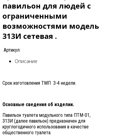
павильон для людей с
ограниченными
возможностями модель
313И сетевая .
Артикул:
Описание
Срок изготовления ТМП 3-4 недели.
Основные сведения об изделии.
Павильон туалета модульного типа ПТМ-01,
313И (далее павильон) предназначен для
круглогодичного использования в качестве
общественного туалета.