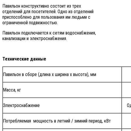
Павильон конструктивно состоит из трех
отделений для посетителей. Одно из отделений
приспособлено для пользования им людьми с
ограниченной подвижностью.
Павильон подключается к сетям водоснабжения,
канализации и электроснабжения.
Технические данные
Павильон в сборе (длина х ширина х высота), мм
Масса, кг
Электроснабжение
Од
Потребляемая мощность в летний / зимний период, кВт