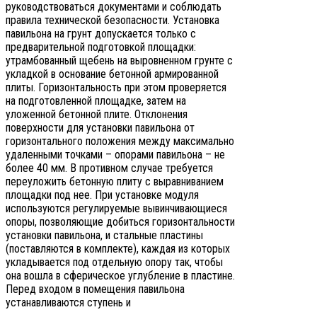
руководствоваться документами и соблюдать
правила технической безопасности. Установка
павильона на грунт допускается только с
предварительной подготовкой площадки:
утрамбованный щебень на выровненном грунте с
укладкой в основание бетонной армированной
плиты. Горизонтальность при этом проверяется
на подготовленной площадке, затем на
уложенной бетонной плите. Отклонения
поверхности для установки павильона от
горизонтального положения между максимально
удаленными точками – опорами павильона – не
более 40 мм. В противном случае требуется
переуложить бетонную плиту с выравниванием
площадки под нее. При установке модуля
используются регулируемые вывинчивающиеся
опоры, позволяющие добиться горизонтальности
установки павильона, и стальные пластины
(поставляются в комплекте), каждая из которых
укладывается под отдельную опору так, чтобы
она вошла в сферическое углубление в пластине.
Перед входом в помещения павильона
устанавливаются ступень и