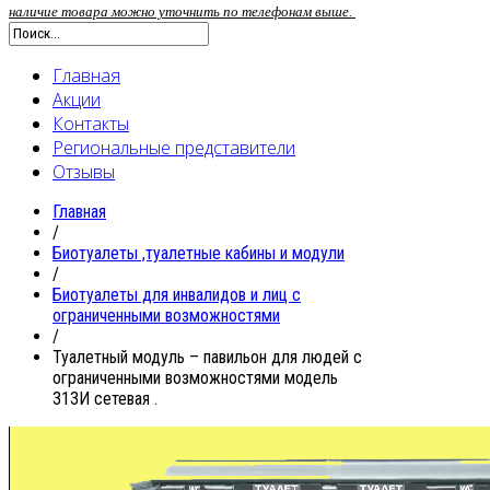
наличие товара можно уточнить по телефонам выше.
Главная
Акции
Контакты
Региональные представители
Отзывы
Главная
/
Биотуалеты ,туалетные кабины и модули
/
Биотуалеты для инвалидов и лиц с
ограниченными возможностями
/
Туалетный модуль – павильон для людей с
ограниченными возможностями модель
313И сетевая .