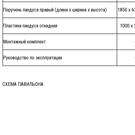
Поручень пандуса правый (длина х ширина х высота)
1850 х 6
Пластина пандуса откидная
1000 х 
Монтажный комплект
Руководство по эксплуатации
СХЕМА ПАВИЛЬОНА