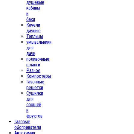
душевые
кабины
и
баки
Качели
дачные
Теплицы
умывальники
для
дачи
поливочные
шланги
Разное
Компостеры
Газонные
решетки
Сушилки
для
овощей
и
фруктов
Газовые
обогреватели
Автохимия