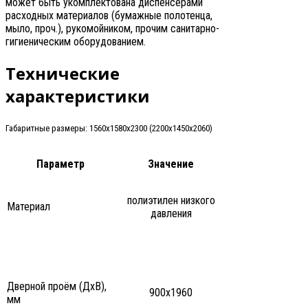
может быть укомплектована диспенсерами
расходных материалов (бумажные полотенца,
мыло, проч.), рукомойником, прочим санитарно-
гигиеническим оборудованием.
Технические
характеристики
Габаритные размеры: 1560х1580х2300 (2200х1450х2060)
Параметр
Значение
полиэтилен низкого
Материал
давления
Дверной проём (ДxВ),
900x1960
мм