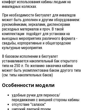
комфорт использования кабины людьми на
инвалидных колясках.
При необходимости биотуалет для инвалидов
может быть дополнен и другим оборудованием:
рукомойниками, зеркалами, диспенсерами
расходных материалов и проч. В такой
комплектации подойдет для установки на
выездных мероприятиях различного формата -
свадьбы, корпоративные и общегородские
культурные мероприятия.
В базовом исполнении в биотуалет
устанавливается накопительный бак открытого
типа на 250 л. По желанию заказчика кабина
может быть укомплектована баком другого типа
(см. типы накопительных баков)
Особенности модели
удобные ручки для переноса/
передвижения с внешней стороны кабины
отсутствие "салазок"
широкий дверной проем