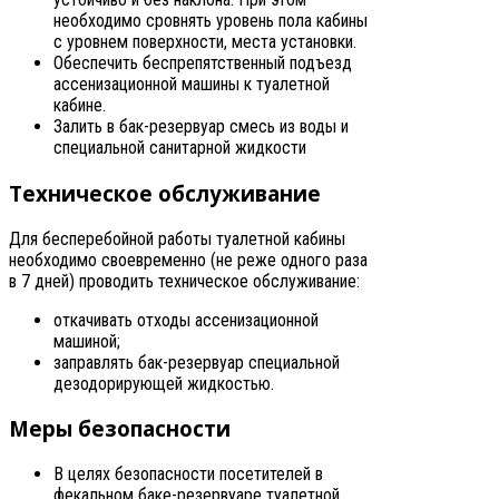
необходимо сровнять уровень пола кабины
с уровнем поверхности, места установки.
Обеспечить беспрепятственный подъезд
ассенизационной машины к туалетной
кабине.
Залить в бак-резервуар смесь из воды и
специальной санитарной жидкости
Техническое обслуживание
Для бесперебойной работы туалетной кабины
необходимо своевременно (не реже одного раза
в 7 дней) проводить техническое обслуживание:
откачивать отходы ассенизационной
машиной;
заправлять бак-резервуар специальной
дезодорирующей жидкостью.
Меры безопасности
В целях безопасности посетителей в
фекальном баке-резервуаре туалетной