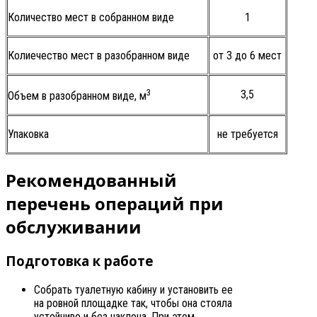
Количество мест в собранном виде
1
Колиечество мест в разобранном виде
от 3 до 6 мест
3
3,5
Объем в разобранном виде, м
Упаковка
не требуется
Рекомендованный
перечень операций при
обслуживании
Подготовка к работе
Собрать туалетную кабину и установить ее
на ровной площадке так, чтобы она стояла
устойчиво и без наклона. При этом