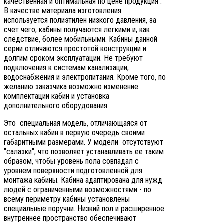
качественная и оптимальная по цене продукция .
В качестве материала изготовления
используется полиэтилен низкого давления, за
счет чего, кабины получаются легкими и, как
следствие, более мобильными. Кабины данной
серии отличаются простотой конструкции и
долгим сроком эксплуатации. Не требуют
подключения к системам канализации,
водоснабжения и электропитания. Кроме того, по
желанию заказчика возможно изменение
комплектации кабин и установка
дополнительного оборудования.
Это специальная модель, отличающаяся от
остальных кабин в первую очередь своими
габаритными размерами. У модели отсутствуют
"салазки", что позволяет устанавливать ее таким
образом, чтобы уровень пола совпадал с
уровнем поверхности подготовленной для
монтажа кабины. Кабина адаптирована для нужд
людей с ограниченными возможностями - по
всему периметру кабины установлены
специальные поручни. Низкий пол и расширенное
внутреннее пространство обеспечивают