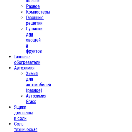
шланги
Разное
Компостеры
Газонные
решетки
Сушилки
для
овощей
и
фруктов
Газовые
обогреватели
Автохимия
Химия
для
автомобилей
(разное)
Автохимия
Grass
Ящики
для песка
и соли
Соль
техническая