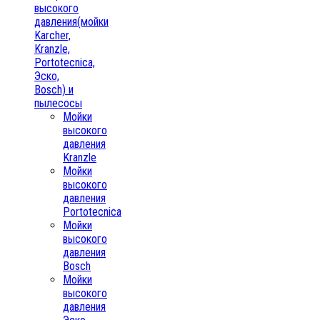
высокого
давления(мойки
Karcher,
Kranzle,
Portotecnica,
Эско,
Bosch) и
пылесосы
Мойки
высокого
давления
Kranzle
Мойки
высокого
давления
Portotecnica
Мойки
высокого
давления
Bosch
Мойки
высокого
давления