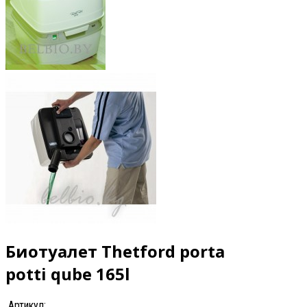
Биотуалет Thetford porta
potti qube 165l
Артикул: