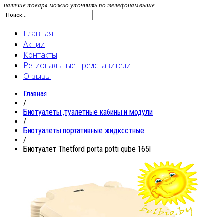
наличие товара можно уточнить по телефонам выше.
Главная
Акции
Контакты
Региональные представители
Отзывы
Главная
/
Биотуалеты ,туалетные кабины и модули
/
Биотуалеты портативные жидкостные
/
Биотуалет Thetford porta potti qube 165l