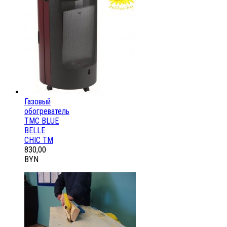
Газовый
обогреватель
ТМС BLUE
BELLE
CHIC ТМ
830,00
BYN