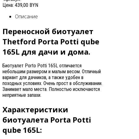
Цена:
439,00 BYN
Описание
Переносной биотуалет
Thetford Porta Potti qubе
165L для дачи и дома.
Биотуалет Porto Potti 165L отличается
небольшим размером и малым весом. Отличный
вариант для дачников, а также удобен в
походных условиях. Очень прост в обслуживании.
Занимает мало места. Полностью исключаются
неприятные запахи.
Характеристики
биотуалета Porta Potti
qube 165L: