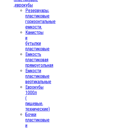
,еврокубы
Резервуары,
пластиковые
горизонтальные
емкости.
Канистры
и
бутылки
пластиковые
Емкость
пластиковая
прямоугольная
Емкости
пластиковые
вертикальные
Еврокубы
1000л
(
пищевые,
технические)
Бочки
пластиковые
и