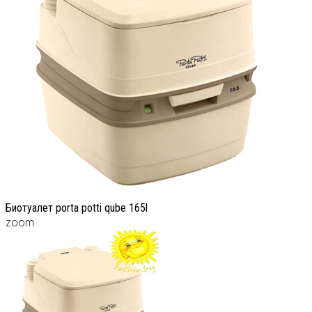
Биотуалет porta potti qube 165l
zoom