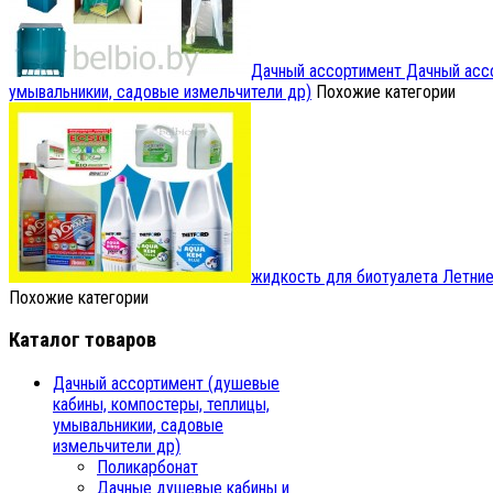
Дачный ассортимент
Дачный ассо
умывальникии, садовые измельчители др)
Похожие категории
жидкость для биотуалета
Летние
Похожие категории
Каталог товаров
Дачный ассортимент (душевые
кабины, компостеры, теплицы,
умывальникии, садовые
измельчители др)
Поликарбонат
Дачные душевые кабины и