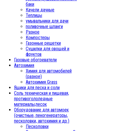
баки
Качели дачные
Теплицы
умывальники для дачи
поливочные шланги
Разное
Компостеры
Газонные решетки
Сушилки для овощей и
фруктов
Газовые обогреватели
Автохимия
Химия для автомобилей
(разное)
Автохимия Grass
Ящики для песка и соли
Соль техническая и пищевая,
противогололедные
материалы,песок
Oборудование для автомоек
(очистные, пеногенераторы,
песколовки, автохимия и др.)
Песколовки