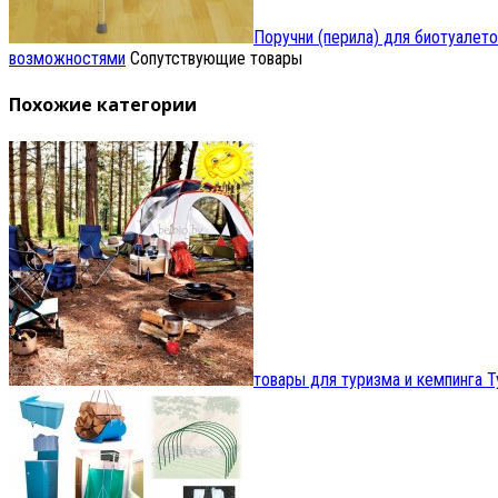
Поручни (перила) для биотуалето
возможностями
Сопутствующие товары
Похожие категории
товары для туризма и кемпинга
Т