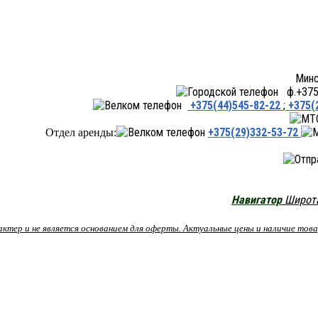
Минск ул.Переходная 66,
ф.+375 
+375(44)545-82-22
;
+375(
+375(29)332-53-72
Отдел аренды:
Навигатор
Широта:
рактер и не является основанием для оферты. Актуальные цены и наличие то