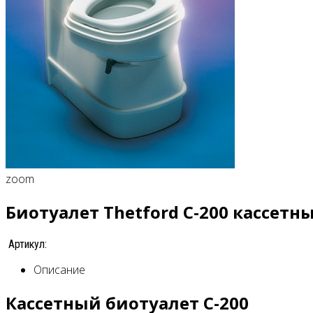
zoom
Биотуалет Thetford C-200 кассетн
Артикул:
Описание
Кассетный биотуалет С-200