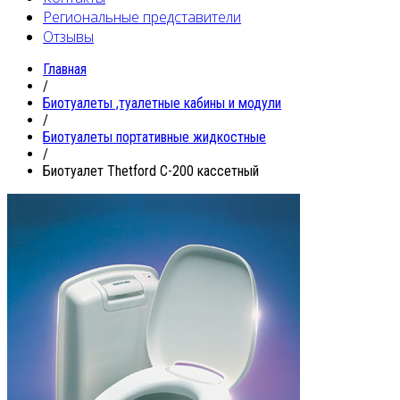
Региональные представители
Отзывы
Главная
/
Биотуалеты ,туалетные кабины и модули
/
Биотуалеты портативные жидкостные
/
Биотуалет Thetford C-200 кассетный