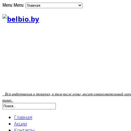
Menu
Menu:
Вся информация о товарах, в том числе цены, носит ознакомительный ха
выше.
Главная
Акции
Контакты