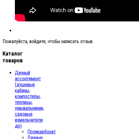
Пожалуйста, войдите, чтобы написать отзыв.
Каталог
товаров
Дачный
ассортимент
(душевые
кабины,
компостеры,
теплицы,
умывальникии,
садовые
измельчители
др)
Поликарбонат
Дачные