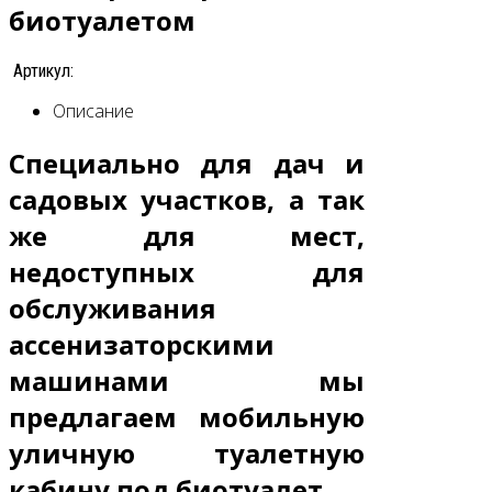
биотуалетом
Артикул:
Описание
Специально для дач и
садовых участков, а так
же для мест,
недоступных для
обслуживания
ассенизаторскими
машинами мы
предлагаем
мобильную
уличную туалетную
кабину под биотуалет
.