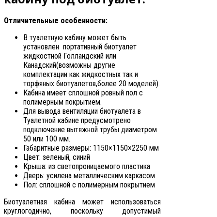
Отличительные особенности:
В туалетную кабину может быть
установлен портативный биотуалет
жидкостной Голландский или
Канадский(возможны другие
комплектации как жидкостных так и
торфяных биотуалетов,более 20 моделей).
Кабина имеет сплошной ровный пол с
полимерным покрытием.
Для вывода вентиляции биотуалета в
Туалетной кабине предусмотрено
подключение вытяжной трубы диаметром
50 или 100 мм.
Габаритные размеры: 1150×1150×2250 мм
Цвет: зеленый, синий
Крыша: из светопроницаемого пластика
Дверь: усилена металлическим каркасом
Пол: сплошной с полимерным покрытием
Биотуалетная кабина может использоваться
круглогодично, поскольку допустимый