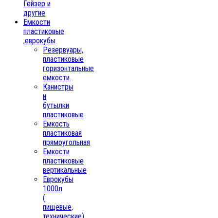
Гейзер и
другие
Емкости
пластиковые
,еврокубы
Резервуары,
пластиковые
горизонтальные
емкости.
Канистры
и
бутылки
пластиковые
Емкость
пластиковая
прямоугольная
Емкости
пластиковые
вертикальные
Еврокубы
1000л
(
пищевые,
технические)