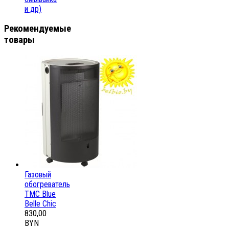
и др)
Рекомендуемые
товары
Газовый
обогреватель
ТМС Blue
Belle Chic
830,00
BYN