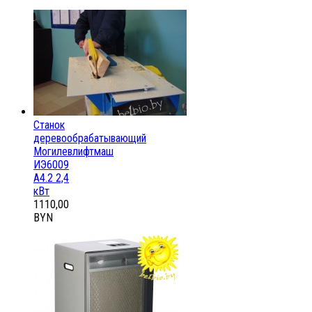
Станок
деревообрабатывающий
Могилевлифтмаш
ИЭ6009
А4.2 2,4
кВт
1110,00
BYN