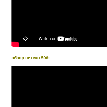
обзор питеко 506: