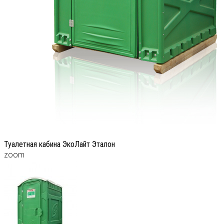
Туалетная кабина ЭкоЛайт Эталон
zoom