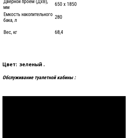
Дверной проем (ДхВ),
650 x 1850
мм
Емкость накопительного
280
бака, л
Вес, кг
68,4
Цвет: зеленый .
Обслуживание туалетной кабины :