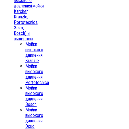
высокого
давления(мойки
Karcher,
Kranzle,
Portotecnica,
Эско,
Bosch) и
пылесосы
Мойки
высокого
давления
Kranzle
Мойки
высокого
давления
Portotecnica
Мойки
высокого
давления
Bosch
Мойки
высокого
давления
Эско