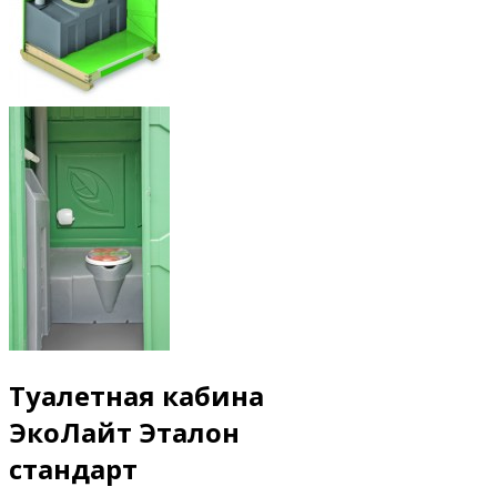
Туалетная кабина
ЭкоЛайт Эталон
стандарт