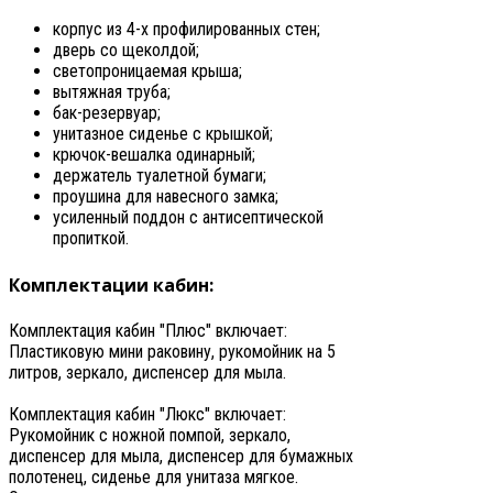
корпус из 4-х профилированных стен;
дверь со щеколдой;
светопроницаемая крыша;
вытяжная труба;
бак-резервуар;
унитазное сиденье с крышкой;
крючок-вешалка одинарный;
держатель туалетной бумаги;
проушина для навесного замка;
усиленный поддон с антисептической
пропиткой.
Комплектации кабин:
Комплектация кабин "Плюс" включает:
Пластиковую мини раковину, рукомойник на 5
литров, зеркало, диспенсер для мыла.
Комплектация кабин "Люкс" включает:
Рукомойник с ножной помпой, зеркало,
диспенсер для мыла, диспенсер для бумажных
полотенец, сиденье для унитаза мягкое.