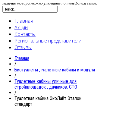
наличие товара можно уточнить по телефонам выше.
Главная
Акции
Контакты
Региональные представители
Отзывы
Главная
/
Биотуалеты ,туалетные кабины и модули
/
Туалетные кабины уличные для
стройплощадок , дачников, СТО
/
Туалетная кабина ЭкоЛайт Эталон
стандарт