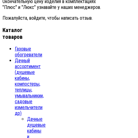
Окончательную цену изделия в комплектациях
"Плюс" и "Люкс" узнавайте у наших менеджеров.
Пожалуйста, войдите, чтобы написать отзыв.
Каталог
товаров
Газовые
обогреватели
Дачный
ассортимент
(душевые
кабины,
компостеры,
теплицы,
умывальникии,
садовые
измельчители
др)
Дачные
душевые
кабины
и