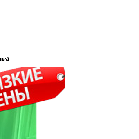
ушкой