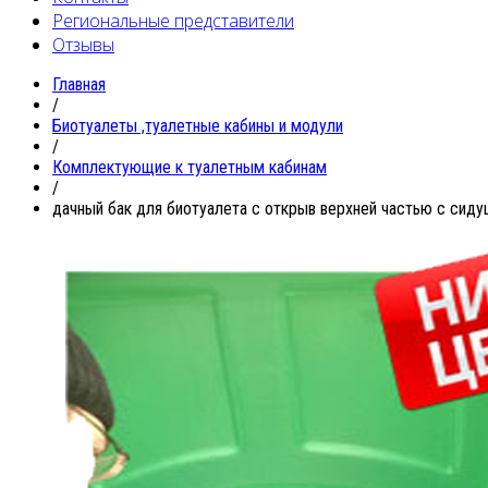
Региональные представители
Отзывы
Главная
/
Биотуалеты ,туалетные кабины и модули
/
Комплектующие к туалетным кабинам
/
дачный бак для биотуалета с открыв верхней частью с сид