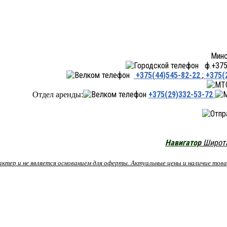
Минск ул.Переходная 66,
ф.+375 
+375(44)545-82-22
;
+375(
+375(29)332-53-72
Отдел аренды:
Навигатор
Широта:
рактер и не является основанием для оферты. Актуальные цены и наличие то