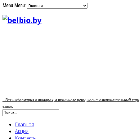
Menu
Menu:
Вся информация о товарах, в том числе цены, носит ознакомительный ха
выше.
Главная
Акции
Контакты