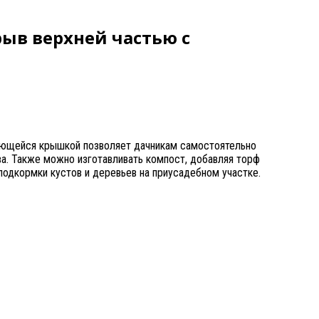
рыв верхней частью с
вающейся крышкой позволяет дачникам самостоятельно
ва. Также можно изготавливать компост, добавляя торф
 подкормки кустов и деревьев на приусадебном участке.