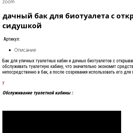
zoom
дачный бак для биотуалета с отк
сидушкой
Артикул:
Описание
Бак для уличных туалетных кабин и дачных биотуалетов с откры
обслуживать туалетную кабину, что значительно экономит средст
непосредственно в бак, а после созревания использовать его для
у
Обслуживание туалетной кабины :