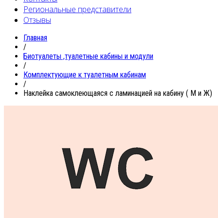
Региональные представители
Отзывы
Главная
/
Биотуалеты ,туалетные кабины и модули
/
Комплектующие к туалетным кабинам
/
Наклейка самоклеющаяся с ламинацией на кабину ( М и Ж)