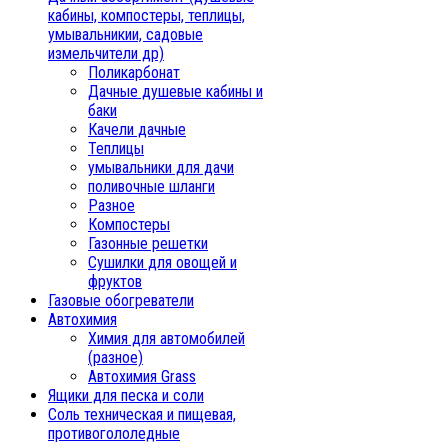
кабины, компостеры, теплицы,
умывальникии, садовые
измельчители др)
Поликарбонат
Дачные душевые кабины и
баки
Качели дачные
Теплицы
умывальники для дачи
поливочные шланги
Разное
Компостеры
Газонные решетки
Сушилки для овощей и
фруктов
Газовые обогреватели
Автохимия
Химия для автомобилей
(разное)
Автохимия Grass
Ящики для песка и соли
Соль техническая и пищевая,
противогололедные