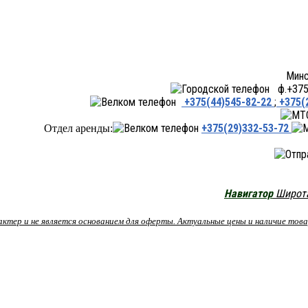
Минск ул.Переходная 66,
ф.+375 
+375(44)545-82-22
;
+375(
+375(29)332-53-72
Отдел аренды:
Навигатор
Широта:
рактер и не является основанием для оферты. Актуальные цены и наличие то