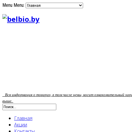
Menu
Menu:
Вся информация о товарах, в том числе цены, носит ознакомительный ха
выше.
Главная
Акции
Контакты