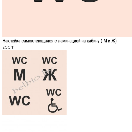
Наклейка самоклеющаяся с ламинацией на кабину ( М и Ж)
zoom