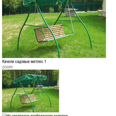
Качели садовые метлес 1
zoom