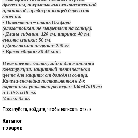
древесины, покрытые высококачественной
пропиткой, предохраняющей дерево от
гниения.
• Навес-тент – ткань Оксфорд
(влагостойкая, не выцветает на солнце).
• Длина сидения: 120 см, ширина: 40 см,
высота спинки: 50 см.
• Допустимая нагрузка: 200 кг.
• Время сборки: 30-45 мин.
В комплекте: болты, гайки для монтажа
конструкции, защитный тент зеленого
цвета для защиты от дождя и солнца.
Качели-скамейка поставляются в 2-х
картонных упаковках размером 130х47х15 см
и 110х25х18 см.
Масса: 35 кг.
Пожалуйста, войдите, чтобы написать отзыв.
Каталог
товаров