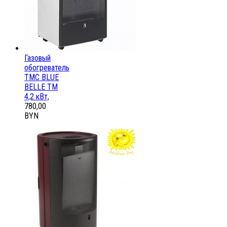
Газовый
обогреватель
ТМС BLUE
BELLE ТМ
4,2 кВт,
780,00
BYN