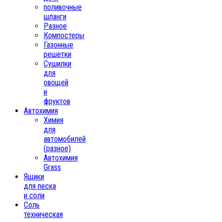
поливочные
шланги
Разное
Компостеры
Газонные
решетки
Сушилки
для
овощей
и
фруктов
Автохимия
Химия
для
автомобилей
(разное)
Автохимия
Grass
Ящики
для песка
и соли
Соль
техническая