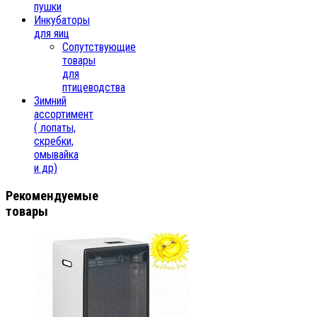
пушки
Инкубаторы
для яиц
Сопутствующие
товары
для
птицеводства
Зимний
ассортимент
( лопаты,
скребки,
омывайка
и др)
Рекомендуемые
товары