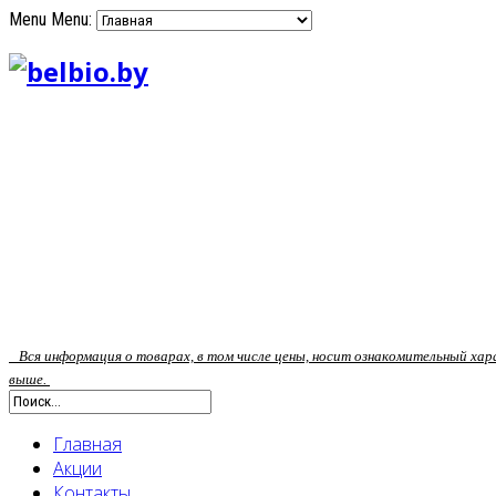
Menu
Menu:
Вся информация о товарах, в том числе цены, носит ознакомительный ха
выше.
Главная
Акции
Контакты