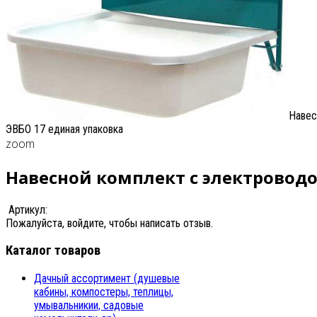
Навес
ЭВБО 17 единая упаковка
zoom
Навесной комплект с электроводо
Артикул:
Пожалуйста, войдите, чтобы написать отзыв.
Каталог товаров
Дачный ассортимент (душевые
кабины, компостеры, теплицы,
умывальникии, садовые