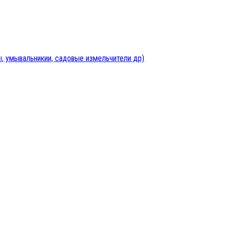
, умывальникии, садовые измельчители др)