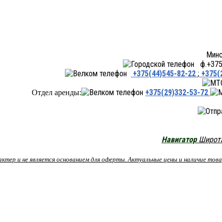
Минск ул.Переходная 66,
ф.+375 
+375(44)545-82-22
;
+375(
+375(29)332-53-72
Отдел аренды:
Навигатор
Широта:
рактер и не является основанием для оферты. Актуальные цены и наличие то