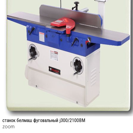
станок белмаш фуговальный j300/2100BM
zoom