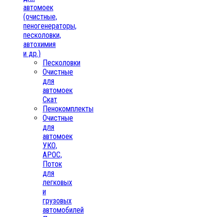
автомоек
(очистные,
пеногенераторы,
песколовки,
автохимия
и др.)
Песколовки
Очистные
для
автомоек
Скат
Пенокомплекты
Очистные
для
автомоек
УКО,
АРОС,
Поток
для
легковых
и
грузовых
автомобилей