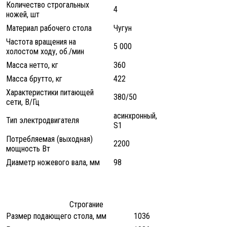
Количество строгальных
4
ножей, шт
Материал рабочего стола
Чугун
Частота вращения на
5 000
холостом ходу, об./мин
Масса нетто, кг
360
Масса брутто, кг
422
Характеристики питающей
380/50
сети, В/Гц
асинхронный,
Тип электродвигателя
S1
Потребляемая (выходная)
2200
мощность Вт
Диаметр ножевого вала, мм
98
Строгание
Размер подающего стола, мм
1036