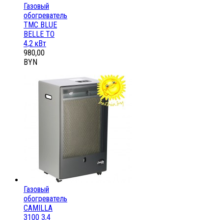
Газовый
обогреватель
ТМС BLUE
BELLE ТО
4,2 кВт
980,00
BYN
Газовый
обогреватель
CAMILLA
3100 3,4