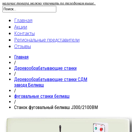
наличие товара можно уточнить по телефонам выше.
Главная
Акции
Контакты
Региональные представители
Отзывы
Главная
/
Деревообрабатывающие станки
/
Деревообрабатывающие станки СДМ
завода Белмаш
/
фуговальные станки белмаш
/
Станок фуговальный белмаш J300/2100BM