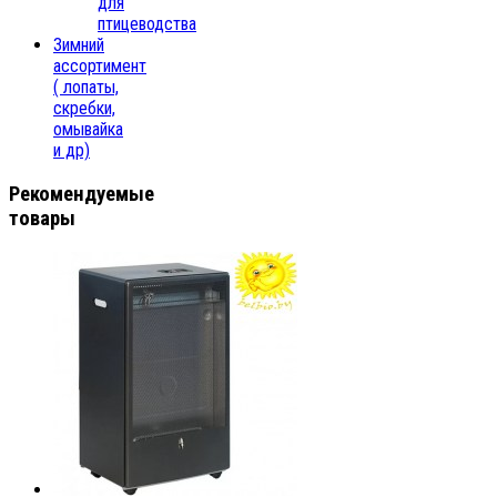
для
птицеводства
Зимний
ассортимент
( лопаты,
скребки,
омывайка
и др)
Рекомендуемые
товары