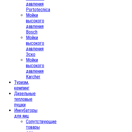
давления
Portotecnica
Мойки
высокого
давления
Bosch
Мойки
высокого
давления
Эско
Мойки
высокого
давления
Karcher
Туризм,
кемпинг
Дизельные
тепловые
пушки
Инкубаторы
для яиц
Сопутствующие
товары