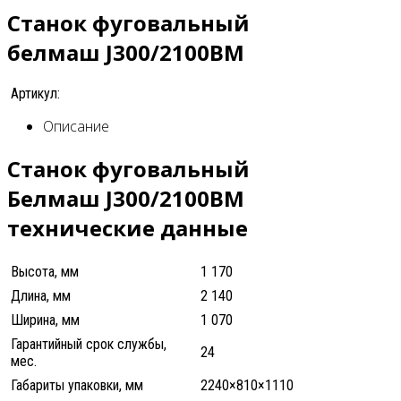
Станок фуговальный
белмаш J300/2100BM
Артикул:
Описание
Станок фуговальный
Белмаш J300/2100BM
технические данные
Высота, мм
1 170
Длина, мм
2 140
Ширина, мм
1 070
Гарантийный срок службы,
24
мес.
Габариты упаковки, мм
2240×810×1110