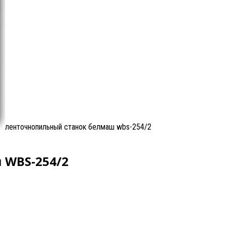
ленточнопильный станок белмаш wbs-254/2
 WBS-254/2