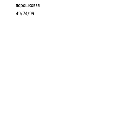
порошковая
49/74/99