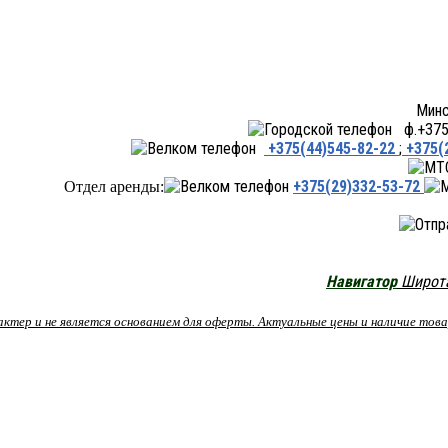
Минск ул.Переходная 66,
ф.+375 
+375(44)545-82-22
;
+375(
+375(29)332-53-72
Отдел аренды:
Навигатор
Широта:
рактер и не является основанием для оферты. Актуальные цены и наличие то