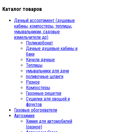
Каталог товаров
Дачный ассортимент (душевые
кабины, компостеры, теплицы,
умывальникии, садовые
измельчители др)
Поликарбонат
Дачные душевые кабины и
баки
Качели дачные
Теплицы
умывальники для дачи
поливочные шланги
Разное
Компостеры
Газонные решетки
Сушилки для овощей и
фруктов
Газовые обогреватели
Автохимия
Химия для автомобилей
(разное)