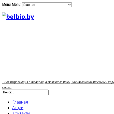
Menu
Menu:
Вся информация о товарах, в том числе цены, носит ознакомительный ха
выше.
Главная
Акции
Контакты