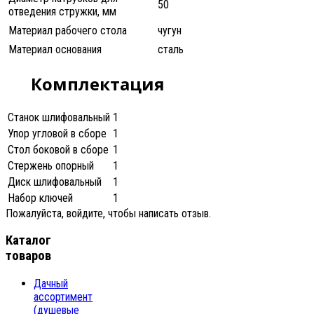
50
отведения стружки, мм
Материал рабочего стола
чугун
Материал основания
сталь
Комплектация
Станок шлифовальный
1
Упор угловой в сборе
1
Стол боковой в сборе
1
Стержень опорный
1
Диск шлифовальный
1
Набор ключей
1
Пожалуйста, войдите, чтобы написать отзыв.
Каталог
товаров
Дачный
ассортимент
(душевые