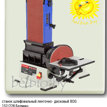
станок шлифовальный ленточно- дисковый BDG
152/228 Белмаш