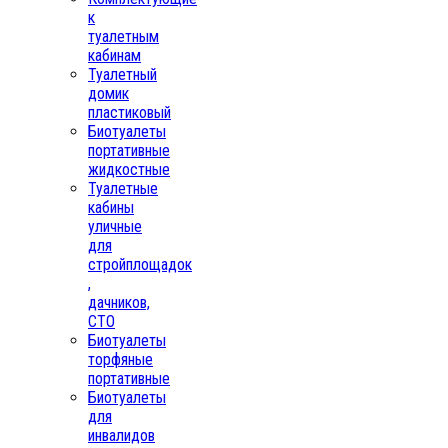
к
туалетным
кабинам
Туалетный
домик
пластиковый
Биотуалеты
портативные
жидкостные
Туалетные
кабины
уличные
для
стройплощадок
,
дачников,
СТО
Биотуалеты
торфяные
портативные
Биотуалеты
для
инвалидов