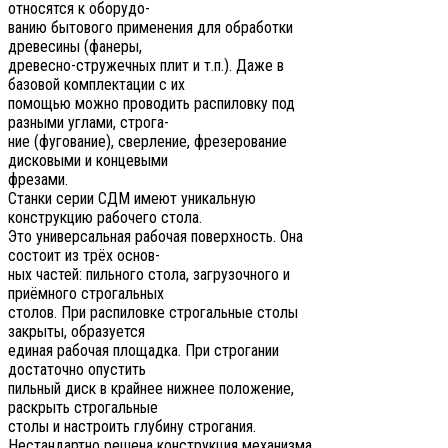
относятся к оборудо-
ванию бытового применения для обработки
древесины (фанеры,
древесно-стружечных плит и т.п.). Даже в
базовой комплектации с их
помощью можно проводить распиловку под
разными углами, строга-
ние (фугование), сверление, фрезерование
дисковыми и концевыми
фрезами.
Станки серии СДМ имеют уникальную
конструкцию рабочего стола.
Это универсальная рабочая поверхность. Она
состоит из трёх основ-
ных частей: пильного стола, загрузочного и
приёмного строгальных
столов. При распиловке строгальные столы
закрыты, образуется
единая рабочая площадка. При строгании
достаточно опустить
пильный диск в крайнее нижнее положение,
раскрыть строгальные
столы и настроить глубину строгания.
Нестандартно решена конструкция механизма