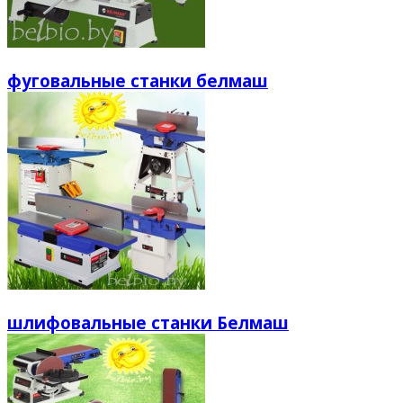
фуговальные станки белмаш
шлифовальные станки Белмаш