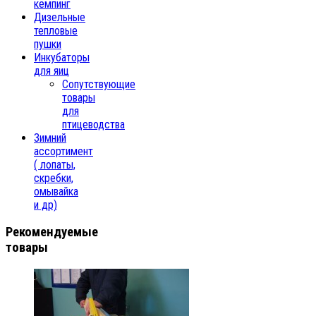
кемпинг
Дизельные
тепловые
пушки
Инкубаторы
для яиц
Сопутствующие
товары
для
птицеводства
Зимний
ассортимент
( лопаты,
скребки,
омывайка
и др)
Рекомендуемые
товары