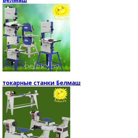
токарные станки Белмаш