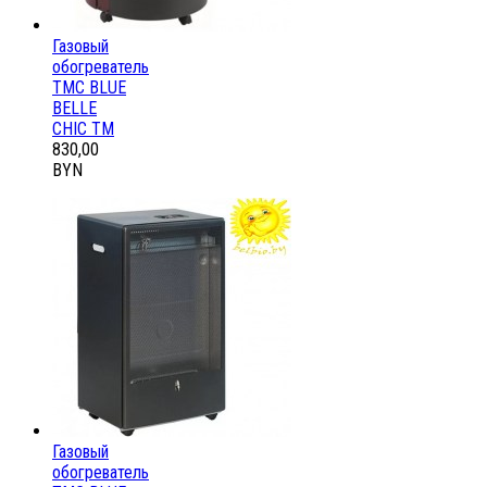
Газовый
обогреватель
ТМС BLUE
BELLE
CHIC ТМ
830,00
BYN
Газовый
обогреватель