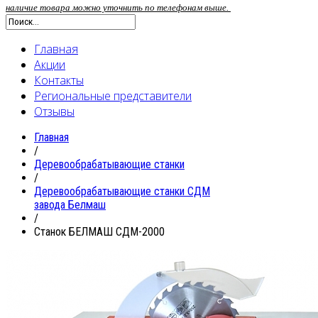
наличие товара можно уточнить по телефонам выше.
Главная
Акции
Контакты
Региональные представители
Отзывы
Главная
/
Деревообрабатывающие станки
/
Деревообрабатывающие станки СДМ
завода Белмаш
/
Станок БЕЛМАШ СДМ-2000