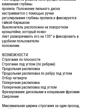
изменения глубины
пропила. Положение пильного диска
настраивается с помощью ручки
регулирования глубины пропила и фиксируется
гайкой-барашком.
Выключатель расположен на поворотном
кронштейне, который позво-
ляет разворачивать его на 135° и фиксировать в
удобном пользователю
положении.
ВОЗМОЖНОСТИ
Строгание по плоскости
Строгание под углом (по ребрам)
Продольная распиловка
Продольная распиловка по ребру под углом
Отбор четверти
Поперечная распиловка
Поперечная распиловка под углом
Фрезерование дисковыми и концевыми фрезами
Сверление
Максимальная ширина строгания за один проход,