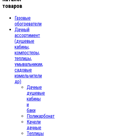
товаров
Газовые
обогреватели
Дачный
ассортимент
(душевые
кабины,
компостеры,
теплицы,
умывальникии,
садовые
измельчители
др)
Дачные
душевые
кабины
и
баки
Поликарбонат
Качели
дачные
Теплицы