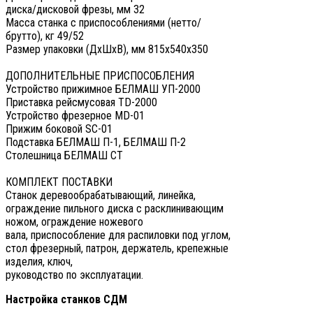
диска/дисковой фрезы, мм 32
Масса станка с приспособлениями (нетто/
брутто), кг 49/52
Размер упаковки (ДxШxВ), мм 815x540x350
ДОПОЛНИТЕЛЬНЫЕ ПРИСПОСОБЛЕНИЯ
Устройство прижимное БЕЛМАШ УП-2000
Приставка рейсмусовая TD-2000
Устройство фрезерное MD-01
Прижим боковой SC-01
Подставка БЕЛМАШ П-1, БЕЛМАШ П-2
Столешница БЕЛМАШ СТ
КОМПЛЕКТ ПОСТАВКИ
Станок деревообрабатывающий, линейка,
ограждение пильного диска с расклинивающим
ножом, ограждение ножевого
вала, приспособление для распиловки под углом,
стол фрезерный, патрон, держатель, крепежные
изделия, ключ,
руководство по эксплуатации.
Настройка станков СДМ