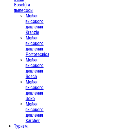
Bosch) и
пылесосы
Мойки
высокого
давления
Kranzle
Мойки
высокого
давления
Portotecnica
Мойки
высокого
давления
Bosch
Мойки
высокого
давления
Эско
Мойки
высокого
давления
Karcher
Туризм,