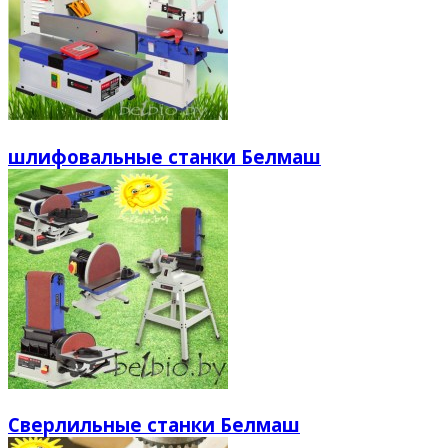
шлифовальные станки Белмаш
Сверлильные станки Белмаш