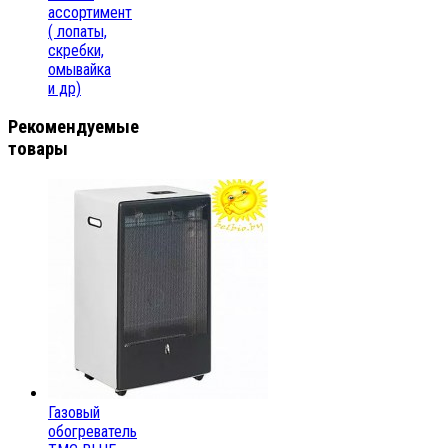
ассортимент
( лопаты,
скребки,
омывайка
и др)
Рекомендуемые
товары
Газовый
обогреватель