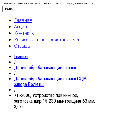
наличие товара можно уточнить по телефонам выше.
Главная
Акции
Контакты
Региональные представители
Отзывы
Главная
/
Деревообрабатывающие станки
/
Деревообрабатывающие станки СДМ
завода Белмаш
/
УП-2000, Устройство прижимное,
заготовка шир 15-230 мм/толщина-63 мм,
3,0кг