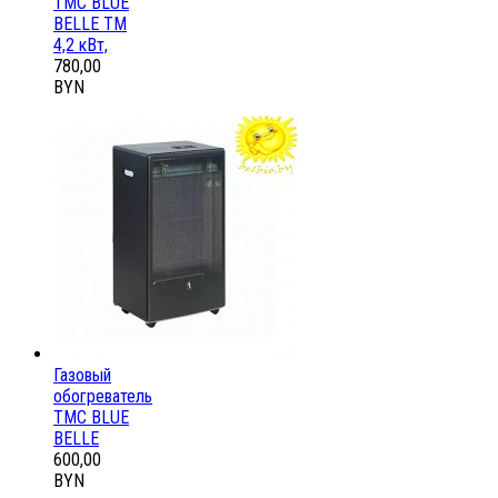
ТМС BLUE
BELLE ТМ
4,2 кВт,
780,00
BYN
Газовый
обогреватель
ТМС BLUE
BELLE
600,00
BYN