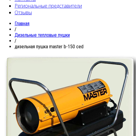
Региональные представители
Отзывы
Главная
/
Дизельные тепловые пушки
/
дизельная пушка master b-150 ced