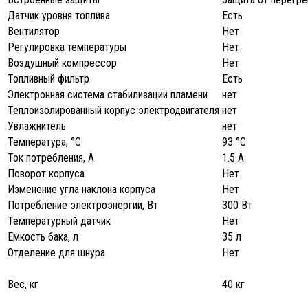
Датчик уровня топлива
Есть
Вентилятор
Нет
Регулировка температуры
Нет
Воздушный компрессор
Нет
Топливный фильтр
Есть
Электронная система стабилизации пламени
нет
Теплоизолированный корпус электродвигателя
нет
Увлажнитель
нет
Температура, °C
93 °C
Ток потребления, А
1.5 А
Поворот корпуса
Нет
Изменение угла наклона корпуса
Нет
Потребление электроэнергии, Вт
300 Вт
Температурный датчик
Нет
Емкость бака, л
35 л
Отделение для шнура
Нет
Вес, кг
40 кг