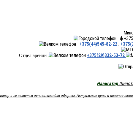
Минск ул.Переходная 66,
ф.+375 
+375(44)545-82-22
;
+375(
+375(29)332-53-72
Отдел аренды:
Навигатор
Широта:
рактер и не является основанием для оферты. Актуальные цены и наличие то