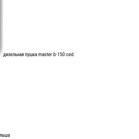
дизельная пушка master b-150 ced
ольша