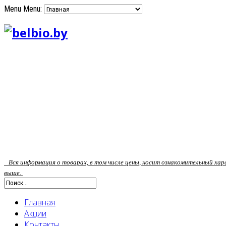
Menu
Menu:
Вся информация о товарах, в том числе цены, носит ознакомительный ха
выше.
Главная
Акции
Контакты