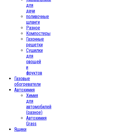
для
дачи
поливочные
шланги
Разное
Компостеры
Газонные
решетки
Сушилки
для
овощей
и
фруктов
Газовые
обогреватели
Автохимия
Химия
для
автомобилей
(разное)
Автохимия
Grass
Ящики