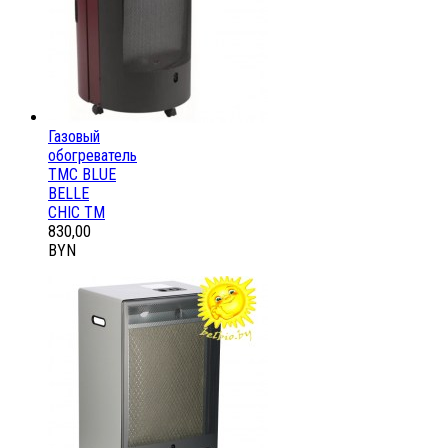
Газовый
обогреватель
ТМС BLUE
BELLE
CHIC ТМ
830,00
BYN