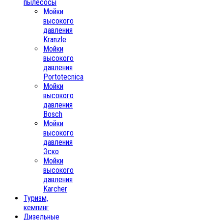
пылесосы
Мойки
высокого
давления
Kranzle
Мойки
высокого
давления
Portotecnica
Мойки
высокого
давления
Bosch
Мойки
высокого
давления
Эско
Мойки
высокого
давления
Karcher
Туризм,
кемпинг
Дизельные