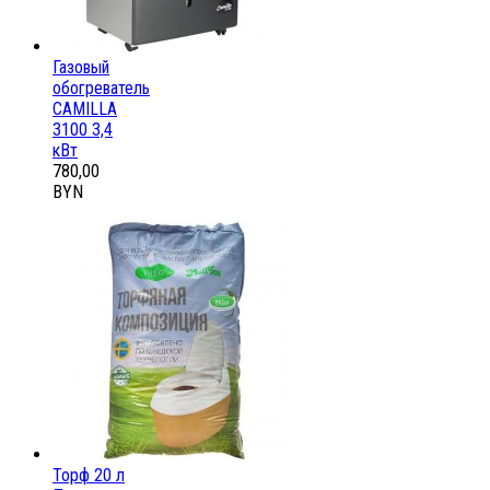
Газовый
обогреватель
CAMILLA
3100 3,4
кВт
780,00
BYN
Торф 20 л