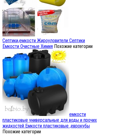
Септики,емкости
Жироуловители Септики
Ёмкости Очистные Химия
Похожие категории
емкости
пластиковые универсальные для воды и прочих
жидкостей
Емкости пластиковые ,еврокубы
Похожие категории