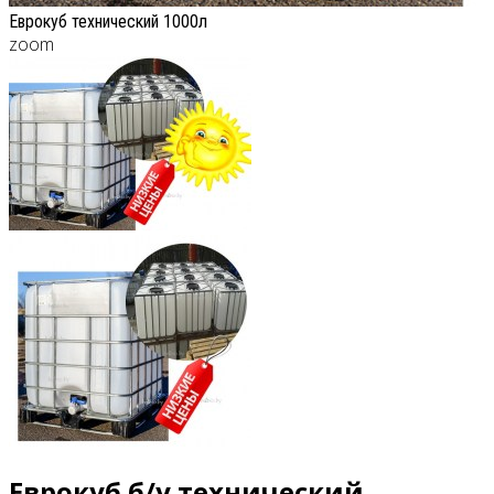
Еврокуб технический 1000л
zoom
Еврокуб б/у технический