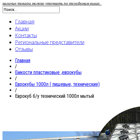
наличие товара можно уточнить по телефонам выше.
Главная
Акции
Контакты
Региональные представители
Отзывы
Главная
/
Емкости пластиковые ,еврокубы
/
Еврокубы 1000л ( пищевые, технические)
/
Еврокуб б/у технический 1000л мытый