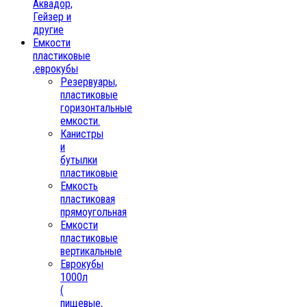
Аквадор,
Гейзер и
другие
Емкости
пластиковые
,еврокубы
Резервуары,
пластиковые
горизонтальные
емкости.
Канистры
и
бутылки
пластиковые
Емкость
пластиковая
прямоугольная
Емкости
пластиковые
вертикальные
Еврокубы
1000л
(
пищевые,