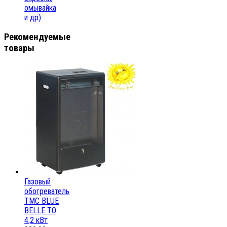
омывайка
и др)
Рекомендуемые
товары
Газовый
обогреватель
ТМС BLUE
BELLE ТО
4,2 кВт