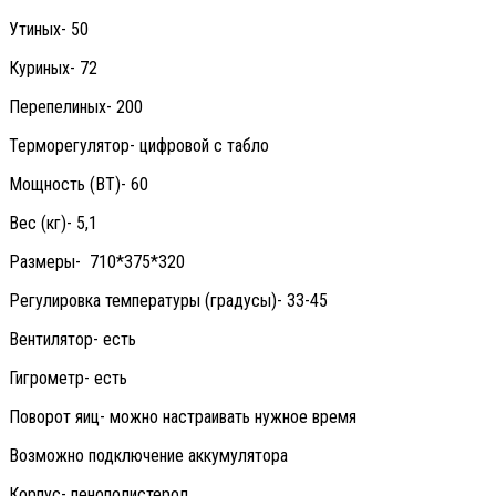
Утиных- 50
Куриных- 72
Перепелиных- 200
Терморегулятор- цифровой с табло
Мощность (ВТ)- 60
Вес (кг)- 5,1
Размеры- 710*375*320
Регулировка температуры (градусы)- 33-45
Вентилятор- есть
Гигрометр- есть
Поворот яиц- можно настраивать нужное время
Возможно подключение аккумулятора
Корпус- пенополистерол