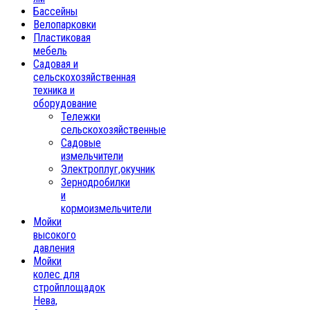
Бассейны
Велопарковки
Пластиковая
мебель
Садовая и
сельскохозяйственная
техника и
оборудование
Тележки
сельскохозяйственные
Садовые
измельчители
Электроплуг,окучник
Зернодробилки
и
кормоизмельчители
Мойки
высокого
давления
Мойки
колес для
стройплощадок
Нева,