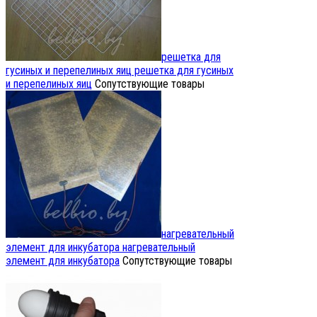
решетка для
гусиных и перепелиных яиц
решетка для гусиных
и перепелиных яиц
Сопутствующие товары
нагревательный
элемент для инкубатора
нагревательный
элемент для инкубатора
Сопутствующие товары