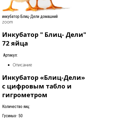
инкубатор Блиц-Дели домашний
zoom
Инкубатор " Блиц- Дели"
72 яйца
Артикул:
Описание
Инкубатор «Блиц-Дели»
с цифровым табло и
гигрометром
Количество яиц:
Гусиных- 50