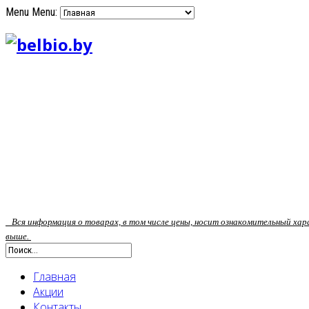
Menu
Menu:
Вся информация о товарах, в том числе цены, носит ознакомительный ха
выше.
Главная
Акции
Контакты