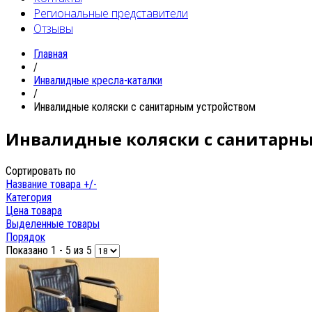
Региональные представители
Отзывы
Главная
/
Инвалидные кресла-каталки
/
Инвалидные коляски с санитарным устройством
Инвалидные коляски с санитарн
Сортировать по
Название товара +/-
Категория
Цена товара
Выделенные товары
Порядок
Показано 1 - 5 из 5