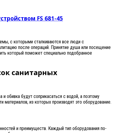
стройством FS 681-45
лемы, с которыми сталкиваются все люди с
литацию после операций. Принятие душа или посещение
чить который поможет специально подобранное
ок санитарных
а и обивка будут соприкасаться с водой, а поэтому
и материалов, из которых производят это оборудование.
енностей и преимуществ. Каждый тип оборудования по-