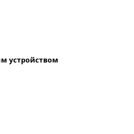
ым устройством