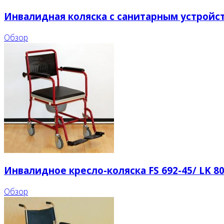
Инвалидная коляска с санитарным устройств
Обзор
Инвалидное кресло-коляска FS 692-45/ LK 8
Обзор