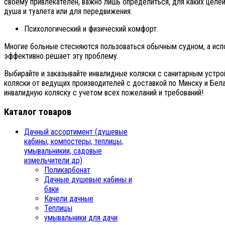
своему привлекателен, важно лишь определиться, для каких целей
душа и туалета или для передвижения.
Психологический и физический комфорт.
Многие больные стесняются пользоваться обычным судном, а исп
эффективно решает эту проблему.
Выбирайте и заказывайте инвалидные коляски с санитарным устро
коляски от ведущих производителей с доставкой по Минску и Бел
инвалидную коляску с учетом всех пожеланий и требований!
Каталог товаров
Дачный ассортимент (душевые
кабины, компостеры, теплицы,
умывальникии, садовые
измельчители др)
Поликарбонат
Дачные душевые кабины и
баки
Качели дачные
Теплицы
умывальники для дачи