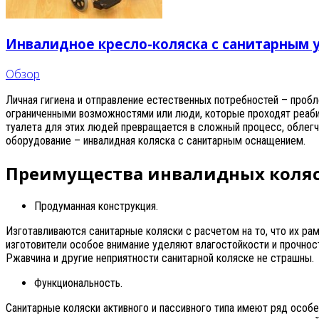
Инвалидное кресло-коляска с санитарным у
Обзор
Личная гигиена и отправление естественных потребностей – проб
ограниченными возможностями или люди, которые проходят реаби
туалета для этих людей превращается в сложный процесс, облег
оборудование – инвалидная коляска с санитарным оснащением.
Преимущества инвалидных коляс
Продуманная конструкция.
Изготавливаются санитарные коляски с расчетом на то, что их рам
изготовители особое внимание уделяют влагостойкости и прочност
Ржавчина и другие неприятности санитарной коляске не страшны.
Функциональность.
Санитарные коляски активного и пассивного типа имеют ряд особ