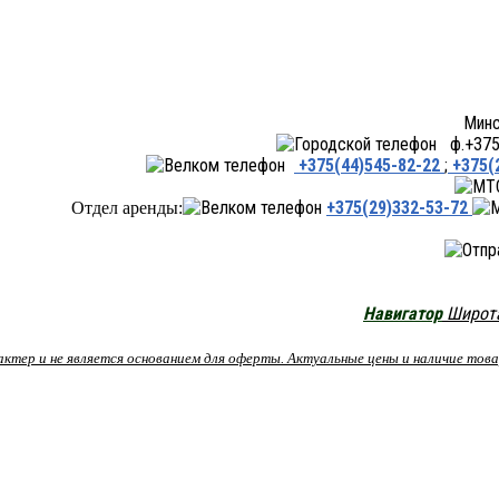
Минск ул.Переходная 66,
ф.+375 
+375(44)545-82-22
;
+375(
+375(29)332-53-72
Отдел аренды:
Навигатор
Широта:
рактер и не является основанием для оферты. Актуальные цены и наличие то