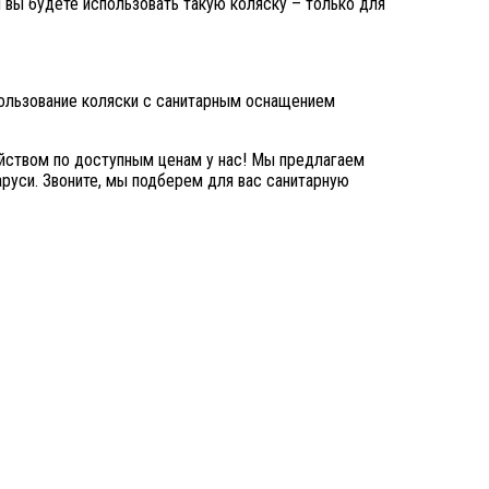
 вы будете использовать такую коляску – только для
ользование коляски с санитарным оснащением
йством по доступным ценам у нас
! Мы предлагаем
аруси. Звоните, мы подберем для вас санитарную