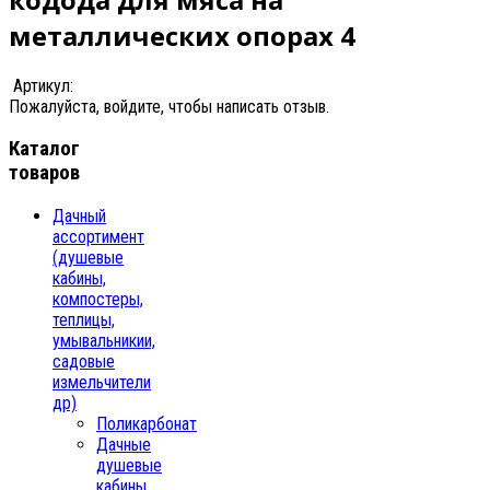
металлических опорах 4
Артикул:
Пожалуйста, войдите, чтобы написать отзыв.
Каталог
товаров
Дачный
ассортимент
(душевые
кабины,
компостеры,
теплицы,
умывальникии,
садовые
измельчители
др)
Поликарбонат
Дачные
душевые
кабины