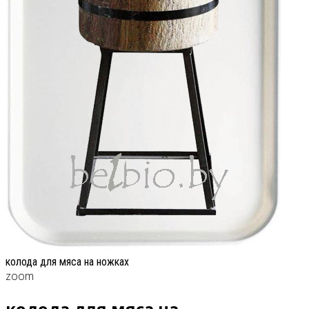
колода для мяса на ножках
zoom
кодода для мяса на