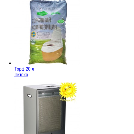
Торф 20 л
Питеко