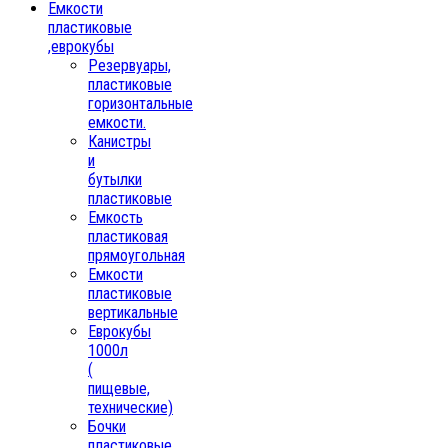
Емкости
пластиковые
,еврокубы
Резервуары,
пластиковые
горизонтальные
емкости.
Канистры
и
бутылки
пластиковые
Емкость
пластиковая
прямоугольная
Емкости
пластиковые
вертикальные
Еврокубы
1000л
(
пищевые,
технические)
Бочки
пластиковые