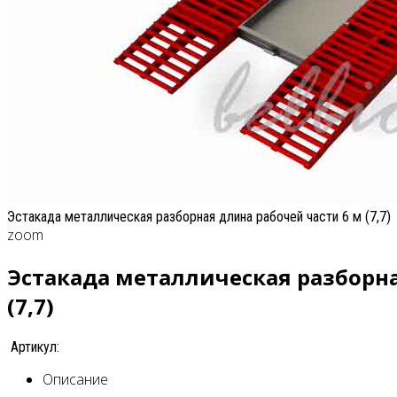
Эстакада металлическая разборная длина рабочей части 6 м (7,7)
zoom
Эстакада металлическая разборна
(7,7)
Артикул:
Описание