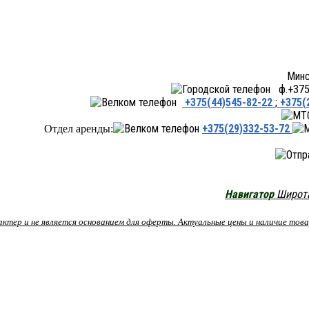
Минск ул.Переходная 66,
ф.+375 
+375(44)545-82-22
;
+375(
+375(29)332-53-72
Отдел аренды:
Навигатор
Широта:
рактер и не является основанием для оферты. Актуальные цены и наличие то