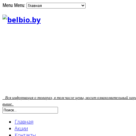
Menu
Menu:
Вся информация о товарах, в том числе цены, носит ознакомительный ха
выше.
Главная
Акции
Контакты