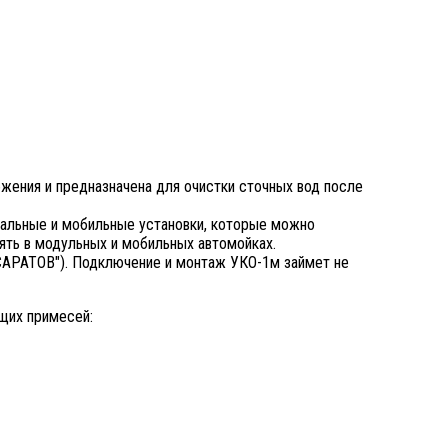
жения и предназначена для очистки сточных вод после
сальные и мобильные установки, которые можно
ять в модульных и мобильных автомойках.
"САРАТОВ"). Подключение и монтаж УКО-1м займет не
щих примесей: