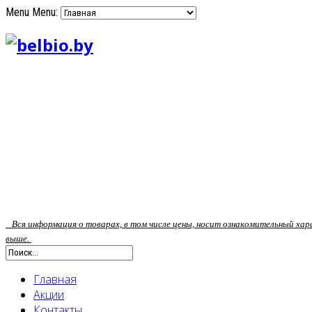
Menu
Menu:
Вся информация о товарах, в том числе цены, носит ознакомительный ха
выше.
Главная
Акции
Контакты