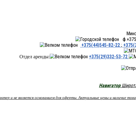
Минск ул.Переходная 66,
ф.+375 
+375(44)545-82-22
;
+375(
+375(29)332-53-72
Отдел аренды:
Навигатор
Широта:
рактер и не является основанием для оферты. Актуальные цены и наличие то