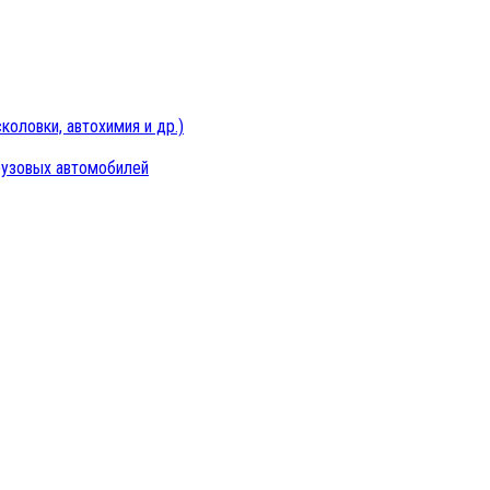
оловки, автохимия и др.)
рузовых автомобилей