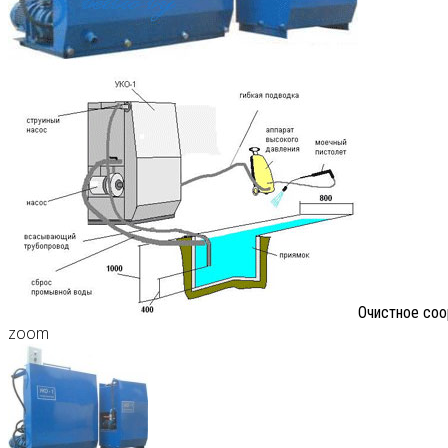
Очистное соо
zoom