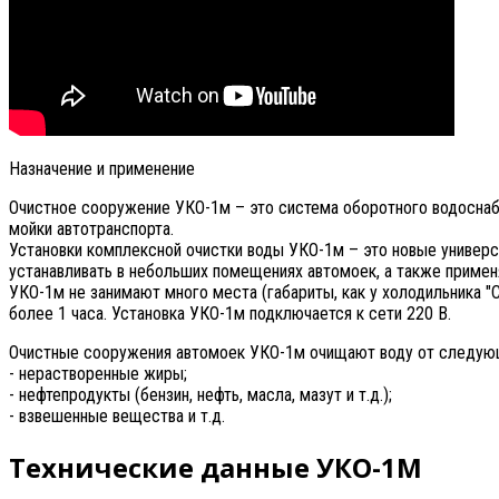
Назначение и применение
Очистное сооружение УКО-1м – это система оборотного водоснаб
мойки автотранспорта.
Установки комплексной очистки воды УКО-1м – это новые универ
устанавливать в небольших помещениях автомоек, а также примен
УКО-1м не занимают много места (габариты, как у холодильника 
более 1 часа. Установка УКО-1м подключается к сети 220 В.
Очистные сооружения автомоек УКО-1м очищают воду от следую
- нерастворенные жиры;
- нефтепродукты (бензин, нефть, масла, мазут и т.д.);
- взвешенные вещества и т.д.
Технические данные УКО-1М