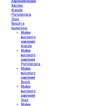
давления(мойки
Karcher,
Kranzle,
Portotecnica,
Эско,
Bosch) и
пылесосы
Мойки
высокого
давления
Kranzle
Мойки
высокого
давления
Portotecnica
Мойки
высокого
давления
Bosch
Мойки
высокого
давления
Эско
Мойки