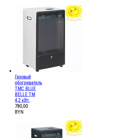
Газовый
обогреватель
ТМС BLUE
BELLE ТМ
4,2 кВт,
780,00
BYN