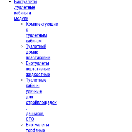
Биотуалеты
,туалетные
кабины и
модули
Комплектующие
к
туалетным
кабинам
Туалетный
домик
пластиковый
Биотуалеты
портативные
жидкостные
Туалетные
кабины
уличные
для
стройплощадок
,
дачников,
СТО
Биотуалеты
торфяные