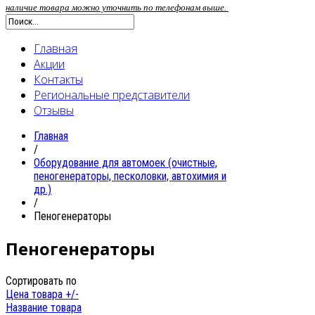
наличие товара можно уточнить по телефонам выше.
Главная
Акции
Контакты
Региональные представители
Отзывы
Главная
/
Oборудование для автомоек (очистные,
пеногенераторы, песколовки, автохимия и
др.)
/
Пеногенераторы
Пеногенераторы
Сортировать по
Цена товара +/-
Название товара