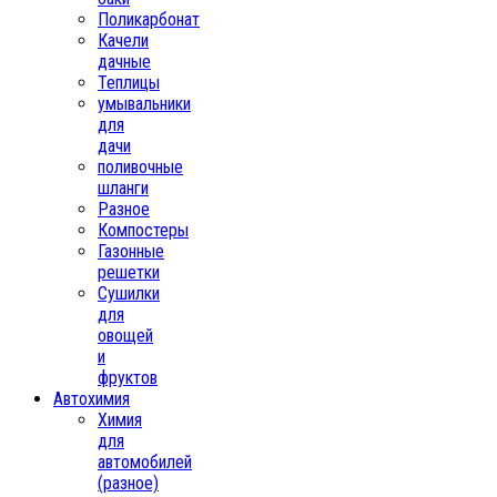
Поликарбонат
Качели
дачные
Теплицы
умывальники
для
дачи
поливочные
шланги
Разное
Компостеры
Газонные
решетки
Сушилки
для
овощей
и
фруктов
Автохимия
Химия
для
автомобилей
(разное)