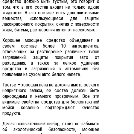
средство должно быть густым, это говорит о
том, что в его состав входит не только едкие
жидкости. В его составе есть дополнительные
вещества, использующиеся для защиты
лакокрасочного покрытия, снятия с поверхности
жира, битума, растворения пятен от насекомых.
Хорошее моющее средство объединяет в
своем составе более 10 ингредиентов,
отвечающих за растворение различных типов
загрязнений, защиты покрытия авто от
разъедания, а также за легкое удаление
средства и загрязнения с автомобиля без
появления на сухом авто белого налета.
Третье – хорошая пена не должна иметь резкого
неприятного запаха, ее состав должен быть
однородным и немного прозрачным. Все эти
видимые свойства средства для бесконтактной
мойки косвенно подтверждают качество
продукта.
Делая окончательный выбор, стоит не забывать
об экологической безопасности, моющее