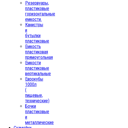
Резервуары,
пластиковые
горизонтальные
емкости.
Канистры
и
бутылки
пластиковые
Емкость
пластиковая
прямоугольная
Емкости
пластиковые
вертикальные
Еврокубы
1000л
(
пищевые,
технические)
Бочки
пластиковые
и
металлические
Скамейки