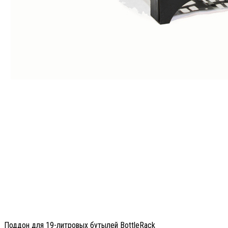
Поддон для 19-литровых бутылей BottleRack