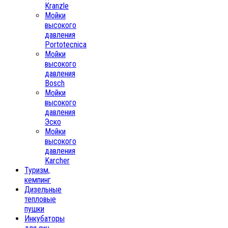
Kranzle
Мойки
высокого
давления
Portotecnica
Мойки
высокого
давления
Bosch
Мойки
высокого
давления
Эско
Мойки
высокого
давления
Karcher
Туризм,
кемпинг
Дизельные
тепловые
пушки
Инкубаторы