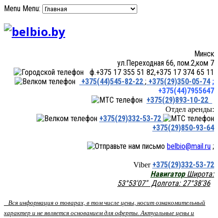
Menu
Menu:
Минск
ул.Переходная 66, пом.2,ком 7
ф.+375 17 355 51 82,+375 17 374 65 11
+375(44)545-82-22
;
+375(29)350-05-74
;
+375(44)7955647
+375(29)893-10-22
Отдел аренды:
+375(29)332-53-72
+375(29)850-93-64
belbio@mail.ru
;
+375(29)332-53-72
Viber
Навигатор
Широта:
53°53'07" Долгота: 27°38'36
Вся информация о товарах, в том числе цены, носит ознакомительный
характер и не является основанием для оферты. Актуальные цены и