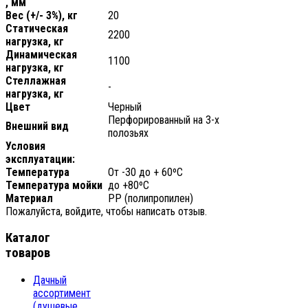
, мм
Вес (+/- 3%), кг
20
Статическая
2200
нагрузка, кг
Динамическая
1100
нагрузка, кг
Стеллажная
-
нагрузка, кг
Цвет
Черный
Перфорированный на 3-х
Внешний вид
полозьях
Условия
эксплуатации:
Температура
От -30 до + 60ºС
Температура мойки
до +80ºС
Материал
РР (полипропилен)
Пожалуйста, войдите, чтобы написать отзыв.
Каталог
товаров
Дачный
ассортимент
(душевые