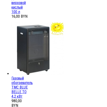
верховой
кислый
100 л
16,00 BYN
Газовый
обогреватель
ТМС BLUE
BELLE ТО
4,2 кВт
980,00
BYN