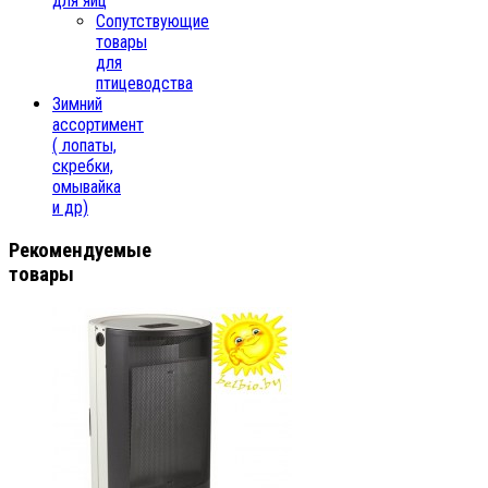
для яиц
Сопутствующие
товары
для
птицеводства
Зимний
ассортимент
( лопаты,
скребки,
омывайка
и др)
Рекомендуемые
товары