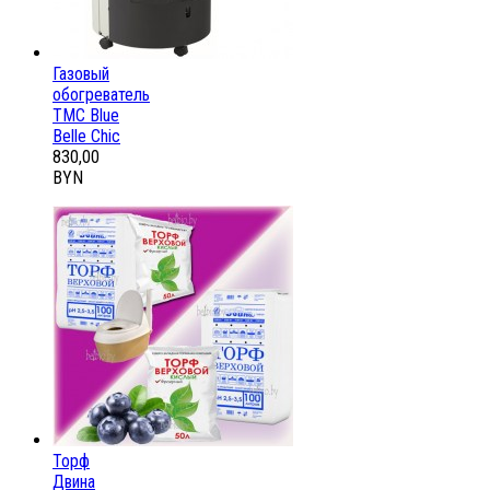
Газовый
обогреватель
ТМС Blue
Belle Chic
830,00
BYN
Торф
Двина