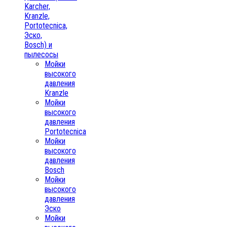
Karcher,
Kranzle,
Portotecnica,
Эско,
Bosch) и
пылесосы
Мойки
высокого
давления
Kranzle
Мойки
высокого
давления
Portotecnica
Мойки
высокого
давления
Bosch
Мойки
высокого
давления
Эско
Мойки