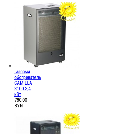
Газовый
обогреватель
CAMILLA
3100 3,4
кВт
780,00
BYN