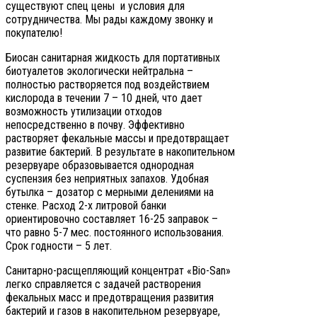
существуют спец цены и условия для
сотрудничества. Мы рады каждому звонку и
покупателю!
Биосан санитарная жидкость для портативных
биотуалетов экологически нейтральна –
полностью растворяется под воздействием
кислорода в течении 7 – 10 дней, что дает
возможность утилизации отходов
непосредственно в почву. Эффективно
растворяет фекальные массы и предотвращает
развитие бактерий. В результате в накопительном
резервуаре образовывается однородная
суспензия без неприятных запахов. Удобная
бутылка – дозатор с мерными делениями на
стенке. Расход 2-х литровой банки
ориентировочно составляет 16-25 заправок –
что равно 5-7 мес. постоянного использования.
Срок годности – 5 лет.
Санитарно-расщепляющий концентрат «Bio-San»
легко справляется с задачей растворения
фекальных масс и предотвращения развития
бактерий и газов в накопительном резервуаре,