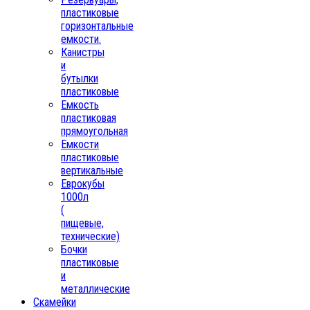
пластиковые
горизонтальные
емкости.
Канистры
и
бутылки
пластиковые
Емкость
пластиковая
прямоугольная
Емкости
пластиковые
вертикальные
Еврокубы
1000л
(
пищевые,
технические)
Бочки
пластиковые
и
металлические
Скамейки