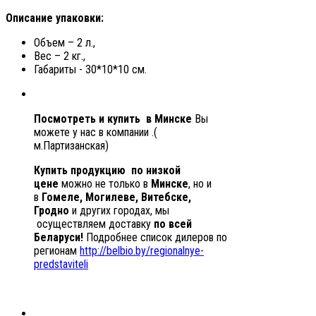
Описание упаковки:
Объем – 2 л.,
Вес – 2 кг.,
Габариты - 30*10*10 см.
Посмотреть и купить ​ ​в Минске
Вы
можете у нас в компании .(
м.Партизанская)
Купить продукцию
по низкой
цене
можно не только в
Минске
, но и
в
Гомеле, Могилеве, Витебске,
Гродно
и других городах, мы
осуществляем доставку
по всей
Беларуси!
Подробнее список дилеров по
регионам
http://belbio.by/regionalnye-
predstaviteli