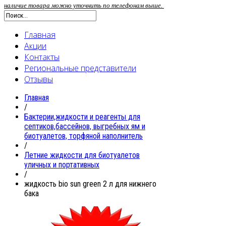
наличие товара можно уточнить по телефонам выше.
Главная
Акции
Контакты
Региональные представители
Отзывы
Главная
/
Бактерии,жидкости и реагенты для
септиков,бассейнов, выгребных ям и
биотуалетов, торфяной наполнитель
/
Летние жидкости для биотуалетов
уличных и портативных
/
жидкость bio sun green 2 л для нижнего
бака