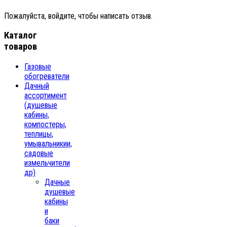
Пожалуйста, войдите, чтобы написать отзыв.
Каталог
товаров
Газовые
обогреватели
Дачный
ассортимент
(душевые
кабины,
компостеры,
теплицы,
умывальникии,
садовые
измельчители
др)
Дачные
душевые
кабины
и
баки