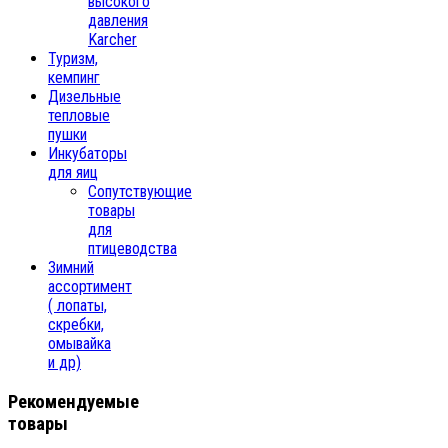
высокого
давления
Karcher
Туризм,
кемпинг
Дизельные
тепловые
пушки
Инкубаторы
для яиц
Сопутствующие
товары
для
птицеводства
Зимний
ассортимент
( лопаты,
скребки,
омывайка
и др)
Рекомендуемые
товары