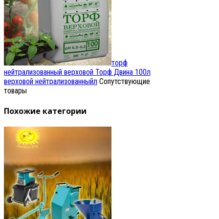
торф
нейтрализованный верховой
Торф Двина 100л
верховой нейтрализованныйл
Сопутствующие
товары
Похожие категории