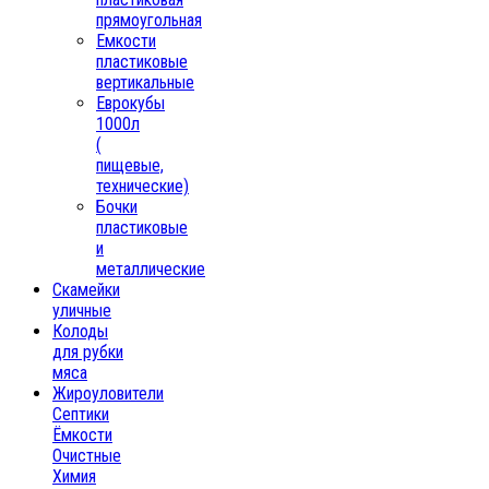
прямоугольная
Емкости
пластиковые
вертикальные
Еврокубы
1000л
(
пищевые,
технические)
Бочки
пластиковые
и
металлические
Скамейки
уличные
Колоды
для рубки
мяса
Жироуловители
Септики
Ёмкости
Очистные
Химия