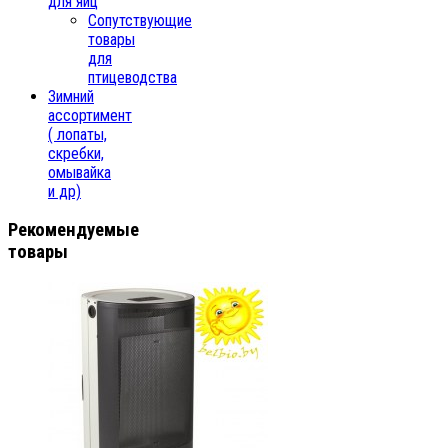
для яиц
Сопутствующие
товары
для
птицеводства
Зимний
ассортимент
( лопаты,
скребки,
омывайка
и др)
Рекомендуемые
товары