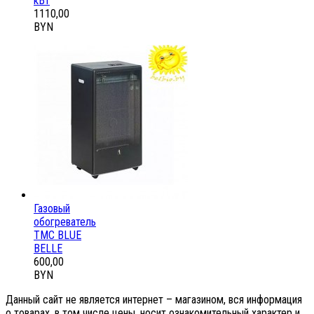
кВт
1110,00
BYN
Газовый
обогреватель
ТМС BLUE
BELLE
600,00
BYN
Данный сайт не является интернет – магазином, вся информация
о товарах, в том числе цены, носит ознакомительный характер и