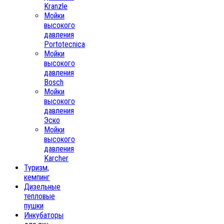
Kranzle
Мойки
высокого
давления
Portotecnica
Мойки
высокого
давления
Bosch
Мойки
высокого
давления
Эско
Мойки
высокого
давления
Karcher
Туризм,
кемпинг
Дизельные
тепловые
пушки
Инкубаторы