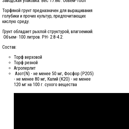
Заводская упаковка. Вес 17.8кг. Обьем-100л
Торфяной грунт предназначен для выращивания
голубики и прочих культур, предпочитающих
кислую среду.
Грунт обладает рыхлой структурой, влагоемкий.
Объем- 100 литров. PH- 2.8-4.2.
Состав:
Торф верховой
Торф резной
Агроперлит
Азот(N) - не менее 50 мг, Фосфор (P2O5)
- не менее 80 мг, Калий (K2O) - не менее
120 мг на 100 г. сухого вещества