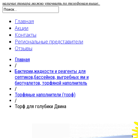
наличие товара можно уточнить по телефонам выше.
Главная
Акции
Контакты
Региональные представители
Отзывы
Главная
/
Бактерии,жидкости и реагенты для
септиков,бассейнов, выгребных ям и
биотуалетов, торфяной наполнитель
/
Торфяные наполнители (торф)
/
Торф для голубики Двина