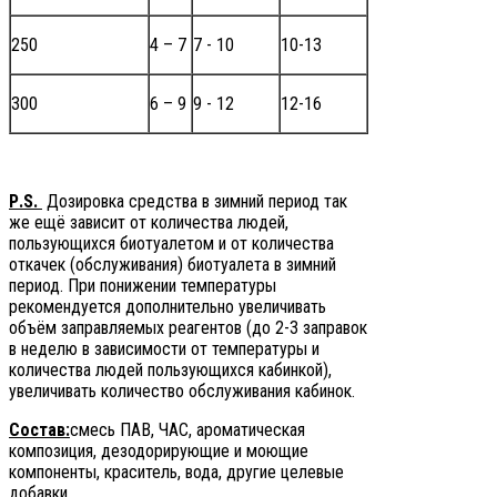
250
4 – 7
7 - 10
10-13
300
6 – 9
9 - 12
12-16
Р.
S
.
Дозировка средства в зимний период так
же ещё зависит от количества людей,
пользующихся биотуалетом и от количества
откачек (обслуживания) биотуалета в зимний
период. При понижении температуры
рекомендуется дополнительно увеличивать
объём заправляемых реагентов (до 2-3 заправок
в неделю в зависимости от температуры и
количества людей пользующихся кабинкой),
увеличивать количество обслуживания кабинок.
Состав:
смесь ПАВ, ЧАС, ароматическая
композиция, дезодорирующие и моющие
компоненты, краситель, вода, другие целевые
добавки.