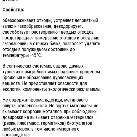
Свойства:
обеззораживает отходы, устраняет неприятный
запах и газообразование, дезодорирует,
способствует растворению твердых отходов,
предотвращает замерзание отходов и оседание
загрязнений на стенках бачка, позволяет удалять
отходы в полужидком состоянии до
температуры -45°С.
В септических системах, садово-дачных
туалетах и выгребных ямах подавляет процессы
брожения и образования дурнопахнущих
веществ. Не представляет опасности для
экологии, компоненты экологически разлагаемы.
Не содержит формальдегида, метилового
спирта, этиленгликоля. Не портит материалы, не
вызывает коррозии металлов, при соблюдении
дозировки не вызывает старение материалов
(резин, пластмасс, герметиков) биотуалетов
любых марок, в том числе импортного
производства.