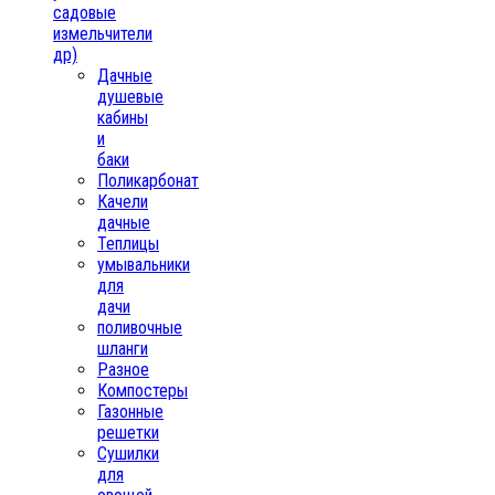
садовые
измельчители
др)
Дачные
душевые
кабины
и
баки
Поликарбонат
Качели
дачные
Теплицы
умывальники
для
дачи
поливочные
шланги
Разное
Компостеры
Газонные
решетки
Сушилки
для