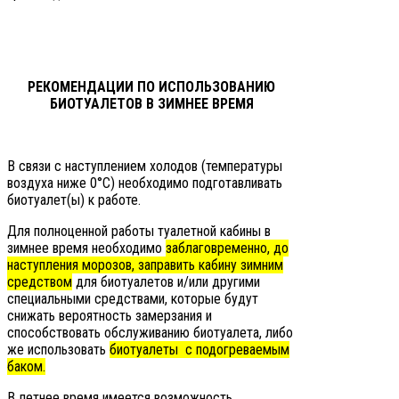
РЕКОМЕНДАЦИИ ПО ИСПОЛЬЗОВАНИЮ
БИОТУАЛЕТОВ В ЗИМНЕЕ ВРЕМЯ
В связи с наступлением холодов (температуры
воздуха ниже 0°С) необходимо подготавливать
биотуалет(ы) к работе.
Для полноценной работы туалетной кабины в
зимнее время необходимо
заблаговременно, до
наступления морозов, заправить кабину зимним
средством
для биотуалетов и/или другими
специальными средствами, которые будут
снижать вероятность замерзания и
способствовать обслуживанию биотуалета, либо
же использовать
биотуалеты с подогреваемым
баком.
В летнее время имеется возможность