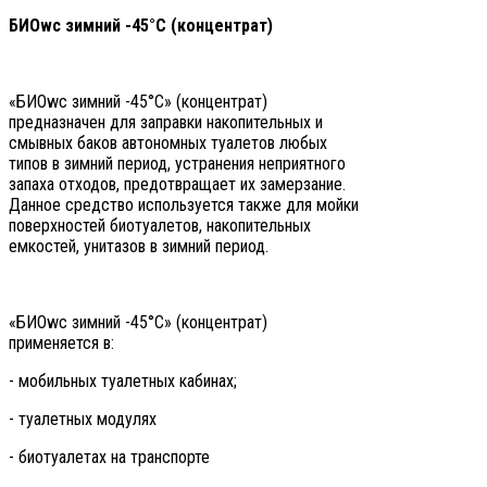
БИОwc зимний -45
°С (концентрат)
«БИОwc зимний -45°С» (концентрат)
предназначен для заправки накопительных и
смывных баков автономных туалетов любых
типов в зимний период, устранения неприятного
запаха отходов, предотвращает их замерзание.
Данное средство используется также для мойки
поверхностей биотуалетов, накопительных
емкостей, унитазов в зимний период.
«БИОwc зимний -45°С» (концентрат)
применяется в:
- мобильных туалетных кабинах;
- туалетных модулях
- биотуалетах на транспорте