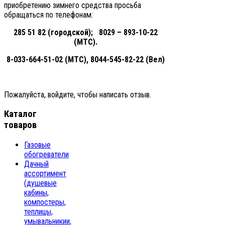
приобретению зимнего средства просьба
обращаться по телефонам:
285 51 82 (городской); 8029 – 893-10-22
(МТС).
8-033-664-51-02 (МТС), 8044-545-82-22 (Вел)
Пожалуйста, войдите, чтобы написать отзыв.
Каталог
товаров
Газовые
обогреватели
Дачный
ассортимент
(душевые
кабины,
компостеры,
теплицы,
умывальникии,