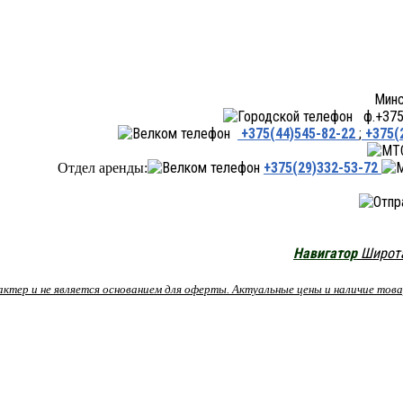
Минск ул.Переходная 66,
ф.+375 
+375(44)545-82-22
;
+375(
+375(29)332-53-72
Отдел аренды:
Навигатор
Широта:
рактер и не является основанием для оферты. Актуальные цены и наличие то