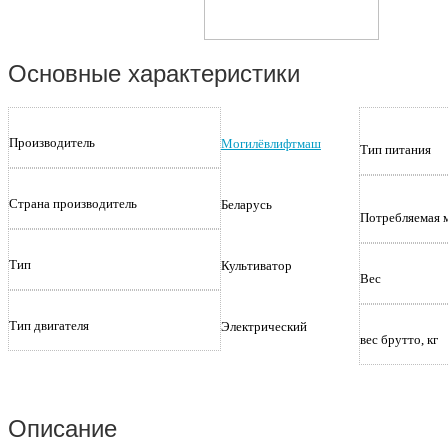
Нажмите на
Основные характеристики
Производитель
Могилёвлифтмаш
Тип питания
Страна производитель
Беларусь
Потребляемая 
Тип
Культиватор
Вес
Тип двигателя
Электрический
вес брутто, кг
Описание