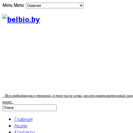
Menu
Menu:
Вся информация о товарах, в том числе цены, носит ознакомительный ха
выше.
Главная
Акции
Контакты