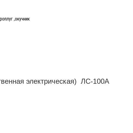
роплуг ,окучник
твенная электрическая) ЛС-100А