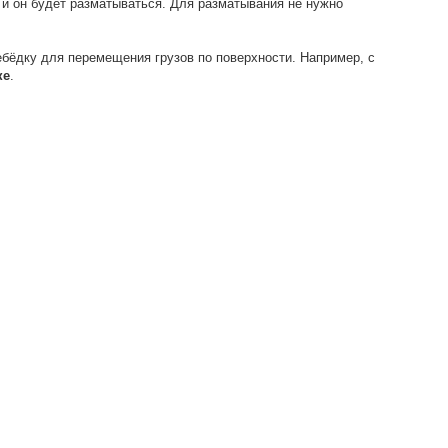
 и он будет разматываться. Для разматывания не нужно
ебёдку для перемещения грузов по поверхности. Например, с
ке
.