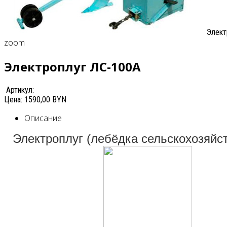
Элект
zoom
Электроплуг ЛС-100А
Артикул:
Цена:
1590,00 BYN
Описание
Э
лектроплуг (лебёдка сельскохозяйс